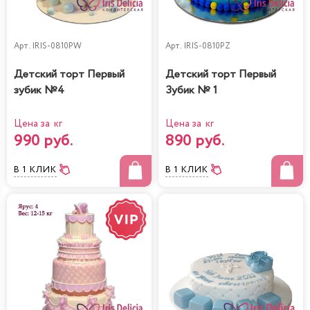
Арт.
IRIS-0810PW
Арт.
IRIS-0810PZ
Детский торт Первый
Детский торт Первый
зубик №4
Зубик № 1
Цена за кг
Цена за кг
990 руб.
890 руб.
В 1 КЛИК
В 1 КЛИК