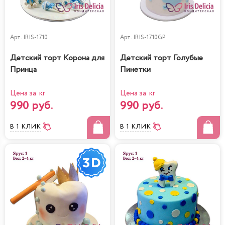
Арт.
IRIS-1710
Арт.
IRIS-1710GP
Детский торт Корона для
Детский торт Голубые
Принца
Пинетки
Цена за кг
Цена за кг
990 руб.
990 руб.
В 1 КЛИК
В 1 КЛИК