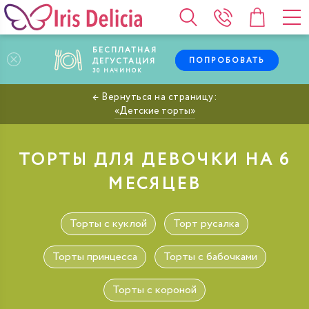
БЕСПЛАТНАЯ
ПОПРОБОВАТЬ
ДЕГУСТАЦИЯ
30
НАЧИНОК
Детские торты
ТОРТЫ ДЛЯ ДЕВОЧКИ НА 6
МЕСЯЦЕВ
Торты с куклой
Торт русалка
Торты принцесса
Торты с бабочками
Торты с короной