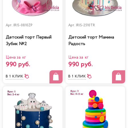
Арт.
IRIS-0810ZP
Арт.
IRIS-2510TR
Детский торт Первый
Детский торт Мамина
Зубик №2
Радость
Цена за кг
Цена за кг
990 руб.
990 руб.
В 1 КЛИК
В 1 КЛИК