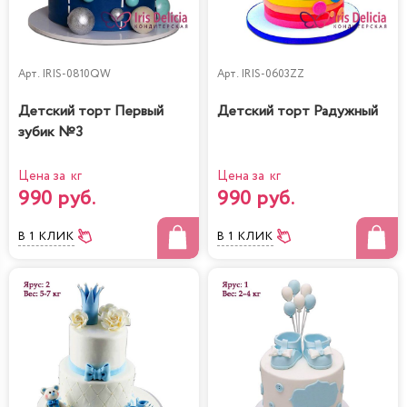
Арт.
IRIS-0810QW
Арт.
IRIS-0603ZZ
Детский торт Первый
Детский торт Радужный
зубик №3
Цена за кг
Цена за кг
990 руб.
990 руб.
В 1 КЛИК
В 1 КЛИК