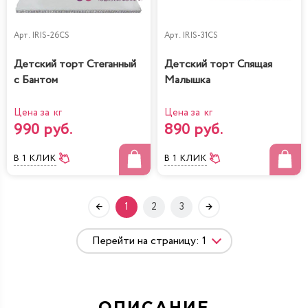
Арт.
IRIS-26CS
Арт.
IRIS-31CS
Детский торт Стеганный
Детский торт Спящая
с Бантом
Малышка
Цена за кг
Цена за кг
990 руб.
890 руб.
В 1 КЛИК
В 1 КЛИК
1
2
3
ОПИСАНИЕ