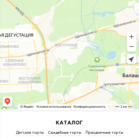
КАТАЛОГ
Детские торты
Свадебные торты
Праздничные торты