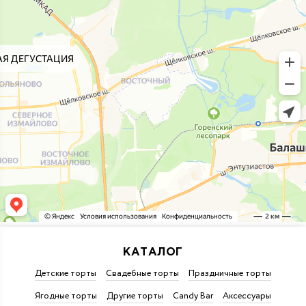
КАТАЛОГ
Детские торты
Свадебные торты
Праздничные торты
Ягодные торты
Другие торты
Candy Bar
Аксессуары