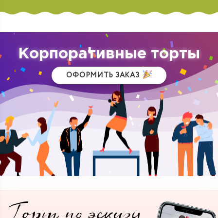
Корпоративные торты
ОФОРМИТЬ ЗАКАЗ