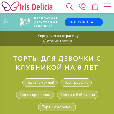
БЕСПЛАТНАЯ
ПОПРОБОВАТЬ
ДЕГУСТАЦИЯ
30
НАЧИНОК
Детские торты
ТОРТЫ ДЛЯ ДЕВОЧКИ С
КЛУБНИКОЙ НА 8 ЛЕТ
Торты с куклой
Торт русалка
Торты принцесса
Торты с бабочками
Торты с короной