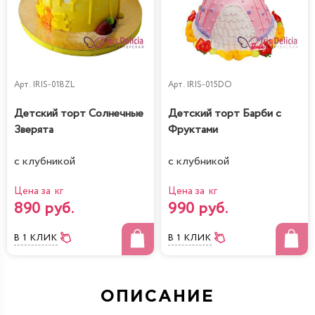
Арт.
IRIS-018ZL
Арт.
IRIS-015DO
Детский торт Солнечные
Детский торт Барби с
Зверята
Фруктами
с клубникой
с клубникой
Цена за кг
Цена за кг
890 руб.
990 руб.
В 1 КЛИК
В 1 КЛИК
ОПИСАНИЕ