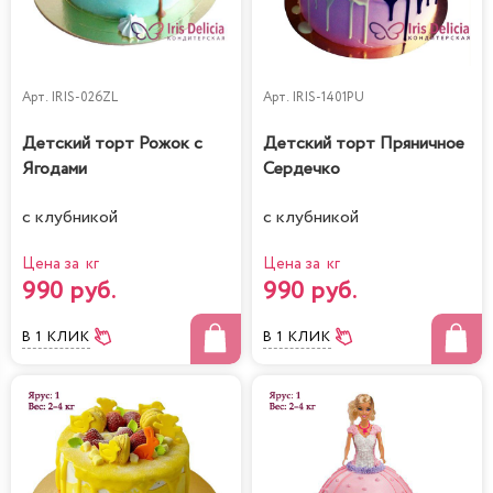
Арт.
IRIS-026ZL
Арт.
IRIS-1401PU
Детский торт Рожок с
Детский торт Пряничное
Ягодами
Сердечко
с клубникой
с клубникой
Цена за кг
Цена за кг
990 руб.
990 руб.
В 1 КЛИК
В 1 КЛИК