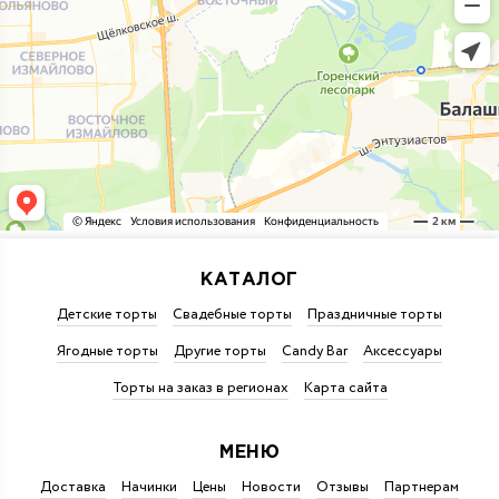
КАТАЛОГ
Детские торты
Свадебные торты
Праздничные торты
Ягодные торты
Другие торты
Candy Bar
Аксессуары
Торты на заказ в регионах
Карта сайта
МЕНЮ
Доставка
Начинки
Цены
Новости
Отзывы
Партнерам