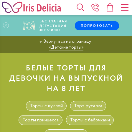
БЕСПЛАТНАЯ
ПОПРОБОВАТЬ
ДЕГУСТАЦИЯ
30
НАЧИНОК
Детские торты
БЕЛЫЕ ТОРТЫ ДЛЯ
ДЕВОЧКИ НА ВЫПУСКНОЙ
НА 8 ЛЕТ
Торты с куклой
Торт русалка
Торты принцесса
Торты с бабочками