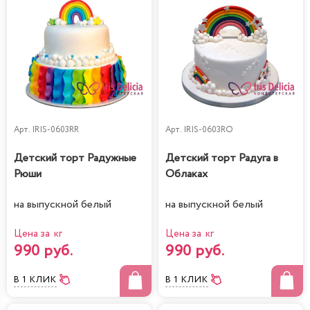
Арт.
IRIS-0603RR
Арт.
IRIS-0603RO
Детский торт Радужные
Детский торт Радуга в
Рюши
Облаках
на выпускной белый
на выпускной белый
Цена за кг
Цена за кг
990 руб.
990 руб.
В 1 КЛИК
В 1 КЛИК