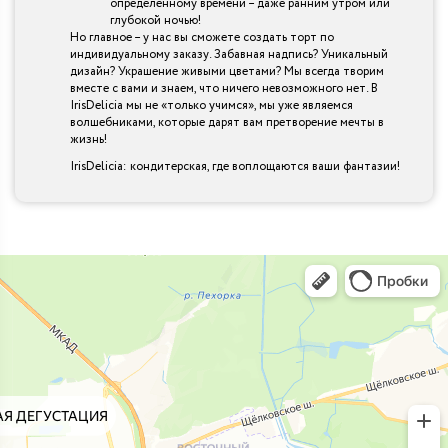
определенному времени – даже ранним утром или
глубокой ночью!
Но главное – у нас вы сможете создать торт по
индивидуальному заказу. Забавная надпись? Уникальный
дизайн? Украшение живыми цветами? Мы всегда творим
вместе с вами и знаем, что ничего невозможного нет. В
IrisDelicia мы не «только учимся», мы уже являемся
волшебниками, которые дарят вам претворение мечты в
жизнь!
IrisDelicia: кондитерская, где воплощаются ваши фантазии!