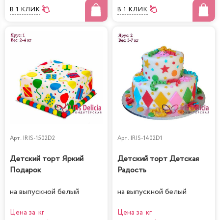
В 1 КЛИК
В 1 КЛИК
Арт.
IRIS-1502D2
Арт.
IRIS-1402D1
Детский торт Яркий
Детский торт Детская
Подарок
Радость
на выпускной белый
на выпускной белый
Цена за кг
Цена за кг