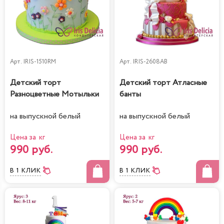
Арт.
IRIS-1510RM
Арт.
IRIS-2608AB
Детский торт
Детский торт Атласные
Разноцветные Мотыльки
банты
на выпускной белый
на выпускной белый
Цена за кг
Цена за кг
990 руб.
990 руб.
В 1 КЛИК
В 1 КЛИК