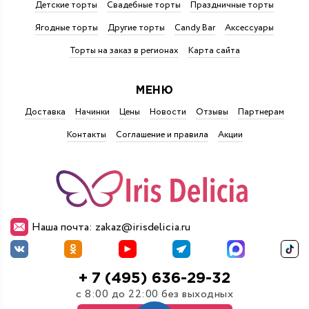
Детские торты
Свадебные торты
Праздничные торты
Ягодные торты
Другие торты
Candy Bar
Аксессуары
Торты на заказ в регионах
Карта сайта
МЕНЮ
Доставка
Начинки
Цены
Новости
Отзывы
Партнерам
Контакты
Соглашение и правила
Акции
Наша почта: zakaz@irisdelicia.ru
+ 7 (495) 636-29-32
с 8:00 до 22:00 без выходных