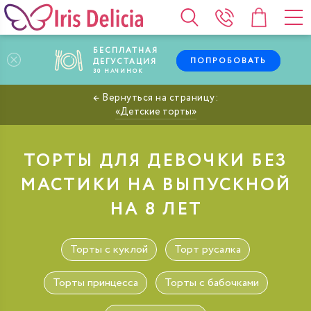
БЕСПЛАТНАЯ
ПОПРОБОВАТЬ
ДЕГУСТАЦИЯ
30
НАЧИНОК
Детские торты
ТОРТЫ ДЛЯ ДЕВОЧКИ БЕЗ
МАСТИКИ НА ВЫПУСКНОЙ
НА 8 ЛЕТ
Торты с куклой
Торт русалка
Торты принцесса
Торты с бабочками