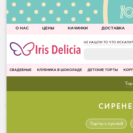
О НАС
ЦЕНЫ
НАЧИНКИ
ДОСТАВКА
НЕ НАШЛИ ТО ЧТО ИСКАЛИ?
СВАДЕБНЫЕ
КЛУБНИКА В ШОКОЛАДЕ
ДЕТСКИЕ ТОРТЫ
КОР
Тор
СИРЕНЕ
Торты с куклой