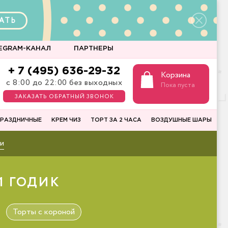
АТЬ
EGRAM-КАНАЛ
ПАРТНЕРЫ
+ 7 (495) 636-29-32
Корзина
с 8:00 до 22:00 без выходных
Пока пуста
ЗАКАЗАТЬ ОБРАТНЫЙ ЗВОНОК
РАЗДНИЧНЫЕ
КРЕМ ЧИЗ
ТОРТ ЗА 2 ЧАСА
ВОЗДУШНЫЕ ШАРЫ
и
1 ГОДИК
Торты с короной