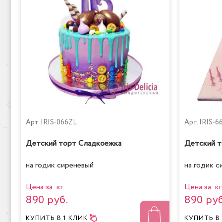
Арт.
IRIS-066ZL
Арт.
IRIS-
Детский торт Сладкоежка
Детский т
на годик сиреневый
на годик 
Цена за кг
Цена за кг
890 руб.
890 руб
КУПИТЬ
В 1 КЛИК
КУПИТЬ
В