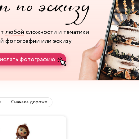
рт
любой
сложности и тематики
ей фотографии или эскизу
ислать фотографию
е
Сначала дороже