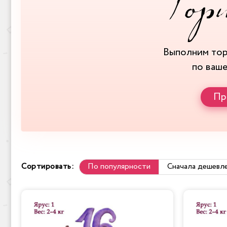
Выполним то
по ваш
Пр
Сортировать:
По популярности
Сначала дешевл