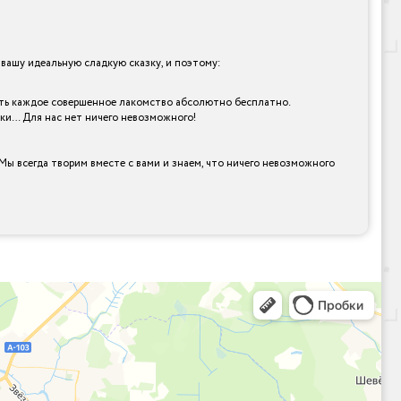
ашу идеальную сладкую сказку, и поэтому:
овать каждое совершенное лакомство абсолютно бесплатно.
рки… Для нас нет ничего невозможного!
Мы всегда творим вместе с вами и знаем, что ничего невозможного