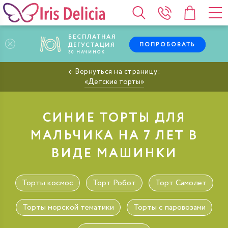
БЕСПЛАТНАЯ
ПОПРОБОВАТЬ
ДЕГУСТАЦИЯ
30
НАЧИНОК
Детские торты
СИНИЕ ТОРТЫ ДЛЯ
МАЛЬЧИКА НА 7 ЛЕТ В
ВИДЕ МАШИНКИ
Торты космос
Торт Робот
Торт Самолет
Торты морской тематики
Торты с паровозами