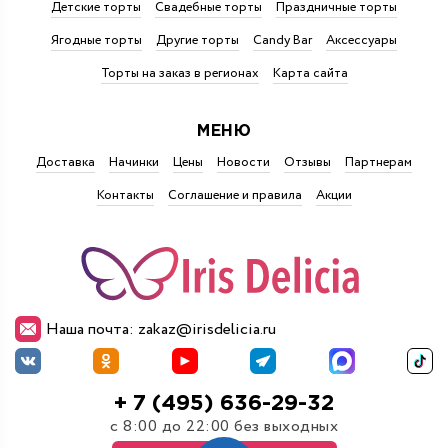
Детские торты
Свадебные торты
Праздничные торты
Ягодные торты
Другие торты
Candy Bar
Аксессуары
Торты на заказ в регионах
Карта сайта
МЕНЮ
Доставка
Начинки
Цены
Новости
Отзывы
Партнерам
Контакты
Соглашение и правила
Акции
Наша почта: zakaz@irisdelicia.ru
+ 7 (495) 636-29-32
с 8:00 до 22:00 без выходных