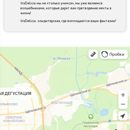
IrisDelicia мы не «только учимся», мы уже являемся
волшебниками, которые дарят вам претворение мечты в
жизнь!
IrisDelicia: кондитерская, где воплощаются ваши фантазии!