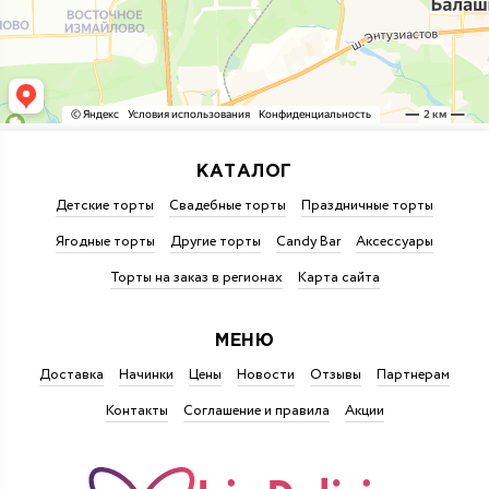
КАТАЛОГ
Детские торты
Свадебные торты
Праздничные торты
Ягодные торты
Другие торты
Candy Bar
Аксессуары
Торты на заказ в регионах
Карта сайта
МЕНЮ
Доставка
Начинки
Цены
Новости
Отзывы
Партнерам
Контакты
Соглашение и правила
Акции