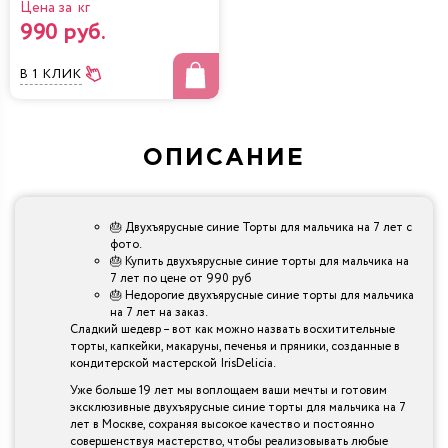
Цена за кг
990 руб.
В 1 КЛИК
ОПИСАНИЕ
🎂 Двухъярусные синие Торты для мальчика на 7 лет с
фото.
🎂 Купить двухъярусные синие торты для мальчика на
7 лет по цене от 990 руб
🎂 Недорогие двухъярусные синие торты для мальчика
на 7 лет на заказ.
Сладкий шедевр – вот как можно назвать восхитительные
торты, капкейки, макаруны, печенья и пряники, созданные в
кондитерской мастерской IrisDelicia.
Уже больше 19 лет мы воплощаем ваши мечты и готовим
эксклюзивные двухъярусные синие торты для мальчика на 7
лет в Москве, сохраняя высокое качество и постоянно
совершенствуя мастерство, чтобы реализовывать любые