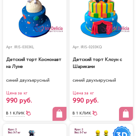
Арт.
IRIS-0303KL
Арт.
IRIS-0203KQ
Детский торт Космонавт
Детский торт Клоун с
на Луне
Шариками
синий двухъярусный
синий двухъярусный
Цена за кг
Цена за кг
990 руб.
990 руб.
В 1 КЛИК
В 1 КЛИК