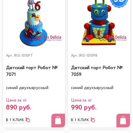
Арт.
IRIS-1010PT
Арт.
IRIS-1010PB
Детский торт Робот №
Детский торт Робот №
7071
7059
синий двухъярусный
синий двухъярусный
Цена за кг
Цена за кг
890 руб.
990 руб.
В 1 КЛИК
В 1 КЛИК