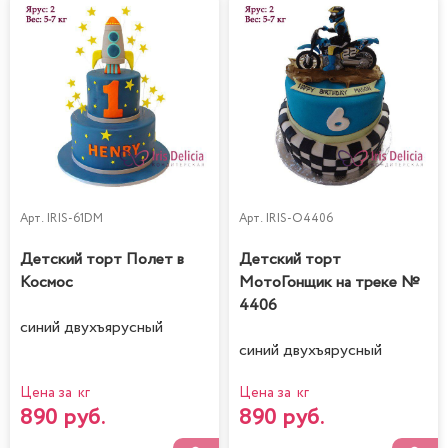
Арт.
IRIS-61DM
Арт.
IRIS-O4406
Детский торт Полет в
Детский торт
Космос
МотоГонщик на треке №
4406
синий двухъярусный
синий двухъярусный
Цена за кг
Цена за кг
890 руб.
890 руб.