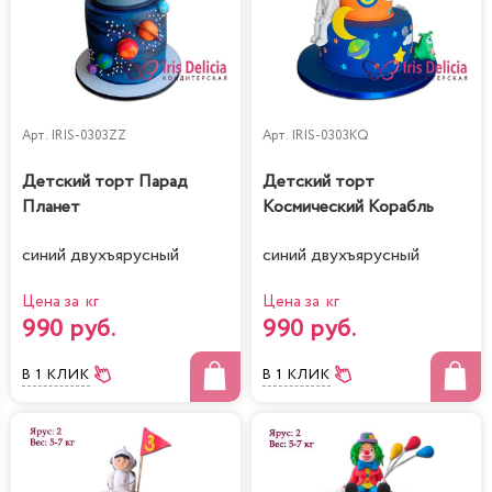
Арт.
IRIS-0303ZZ
Арт.
IRIS-0303KQ
Детский торт Парад
Детский торт
Планет
Космический Корабль
синий двухъярусный
синий двухъярусный
Цена за кг
Цена за кг
990 руб.
990 руб.
В 1 КЛИК
В 1 КЛИК