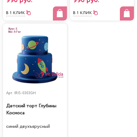
990 руб.
990 руб.
В 1 КЛИК
В 1 КЛИК
Арт.
IRIS-0303GH
Детский торт Глубины
Космоса
синий двухъярусный