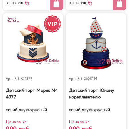
В 1 КЛИК
В 1 КЛИК
Арт.
IRIS-O4377
Арт.
IRIS-2608YM
Детский торт Моряк №
Детский торт Юному
4377
мореплавателю
синий двухъярусный
синий двухъярусный
Цена за кг
Цена за кг