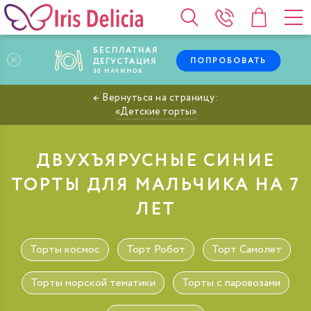
БЕСПЛАТНАЯ
ПОПРОБОВАТЬ
ДЕГУСТАЦИЯ
30
НАЧИНОК
Детские торты
ДВУХЪЯРУСНЫЕ СИНИЕ
ТОРТЫ ДЛЯ МАЛЬЧИКА НА 7
ЛЕТ
Торты космос
Торт Робот
Торт Самолет
Торты морской тематики
Торты с паровозами