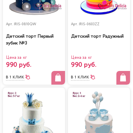
Арт.
IRIS-0810QW
Арт.
IRIS-0603ZZ
Детский торт Первый
Детский торт Радужный
зубик №3
Цена за кг
Цена за кг
990 руб.
990 руб.
В 1 КЛИК
В 1 КЛИК