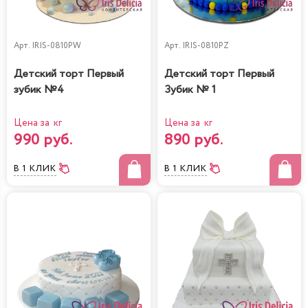
Арт.
IRIS-0810PW
Арт.
IRIS-0810PZ
Детский торт Первый
Детский торт Первый
зубик №4
Зубик № 1
Цена за кг
Цена за кг
990 руб.
890 руб.
В 1 КЛИК
В 1 КЛИК