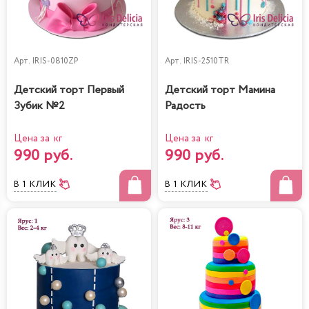
Арт.
IRIS-0810ZP
Арт.
IRIS-2510TR
Детский торт Первый
Детский торт Мамина
Зубик №2
Радость
Цена за кг
Цена за кг
990 руб.
990 руб.
В 1 КЛИК
В 1 КЛИК