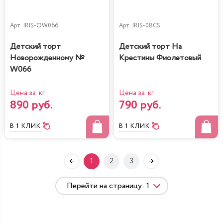
Арт.
IRIS-OW066
Арт.
IRIS-08CS
Детский торт
Детский торт На
Новорожденному №
Крестины Фиолетовый
W066
Цена за кг
Цена за кг
890 руб.
790 руб.
В 1 КЛИК
В 1 КЛИК
1
2
3