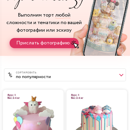
Выполним торт
любой
сложности и тематики
по вашей
фотографии или эскизу
Прислать фотографию