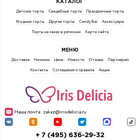
КАТАЛОГ
Детские торты
Свадебные торты
Праздничные торты
Ягодные торты
Другие торты
Candy Bar
Аксессуары
Торты на заказ в регионах
Карта сайта
МЕНЮ
Доставка
Начинки
Цены
Новости
Отзывы
Партнерам
Контакты
Соглашение и правила
Акции
Наша почта: zakaz@irisdelicia.ru
+ 7 (495) 636-29-32