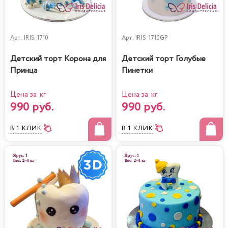
Арт.
IRIS-1710
Арт.
IRIS-1710GP
Детский торт Корона для
Детский торт Голубые
Принца
Пинетки
Цена за кг
Цена за кг
990 руб.
990 руб.
В 1 КЛИК
В 1 КЛИК