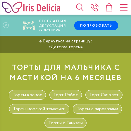
БЕСПЛАТНАЯ
ПОПРОБОВАТЬ
ДЕГУСТАЦИЯ
30
НАЧИНОК
Детские торты
ТОРТЫ ДЛЯ МАЛЬЧИКА С
МАСТИКОЙ НА 6 МЕСЯЦЕВ
Торты космос
Торт Робот
Торт Самолет
Торты морской тематики
Торты с паровозами
Торты с Танками