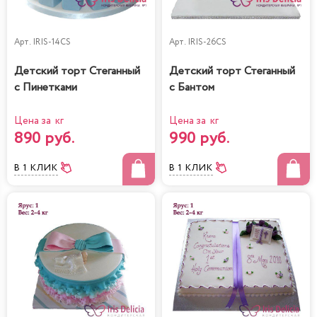
Арт.
IRIS-14CS
Арт.
IRIS-26CS
Детский торт Стеганный
Детский торт Стеганный
с Пинетками
с Бантом
Цена за кг
Цена за кг
890 руб.
990 руб.
В 1 КЛИК
В 1 КЛИК