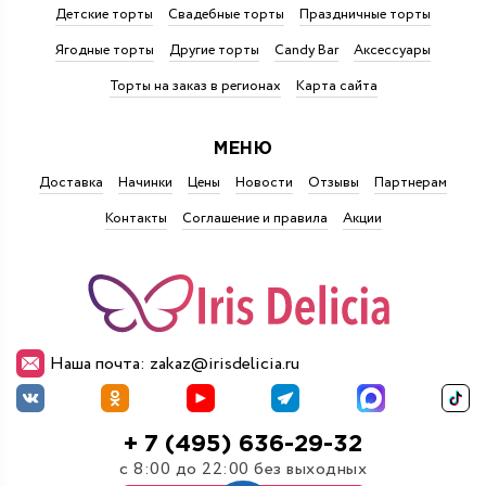
Детские торты
Свадебные торты
Праздничные торты
Ягодные торты
Другие торты
Candy Bar
Аксессуары
Торты на заказ в регионах
Карта сайта
МЕНЮ
Доставка
Начинки
Цены
Новости
Отзывы
Партнерам
Контакты
Соглашение и правила
Акции
Наша почта: zakaz@irisdelicia.ru
+ 7 (495) 636-29-32
с 8:00 до 22:00 без выходных