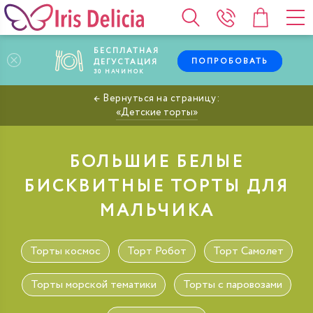
БЕСПЛАТНАЯ
ПОПРОБОВАТЬ
ДЕГУСТАЦИЯ
30
НАЧИНОК
Детские торты
БОЛЬШИЕ БЕЛЫЕ
БИСКВИТНЫЕ ТОРТЫ ДЛЯ
МАЛЬЧИКА
Торты космос
Торт Робот
Торт Самолет
Торты морской тематики
Торты с паровозами