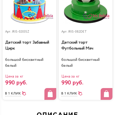
Арт.
IRIS-0203SZ
Арт.
IRIS-082DET
Детский торт Забавный
Детский торт
Цирк
Футбольный Мяч
большой бисквитный
большой бисквитный
белый
белый
Цена за кг
Цена за кг
990 руб.
990 руб.
В 1 КЛИК
В 1 КЛИК