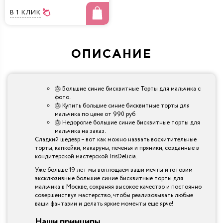
В 1 КЛИК
ОПИСАНИЕ
🎂 Большие синие бисквитные Торты для мальчика с
фото.
🎂 Купить большие синие бисквитные торты для
мальчика по цене от 990 руб
🎂 Недорогие большие синие бисквитные торты для
мальчика на заказ.
Сладкий шедевр – вот как можно назвать восхитительные
торты, капкейки, макаруны, печенья и пряники, созданные в
кондитерской мастерской IrisDelicia.
Уже больше 19 лет мы воплощаем ваши мечты и готовим
эксклюзивные большие синие бисквитные торты для
мальчика в Москве, сохраняя высокое качество и постоянно
совершенствуя мастерство, чтобы реализовывать любые
ваши фантазии и делать яркие моменты еще ярче!
Наши принципы