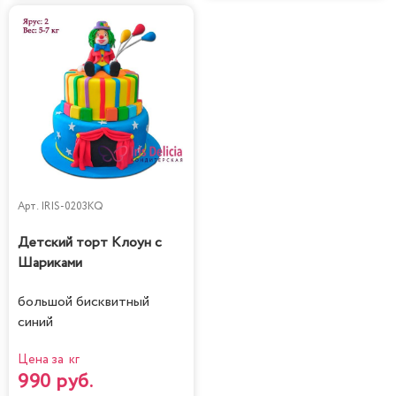
Арт.
IRIS-0203KQ
Детский торт Клоун с
Шариками
большой бисквитный
синий
Цена за кг
990 руб.