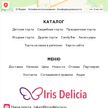
КАТАЛОГ
Детские торты
Свадебные торты
Праздничные торты
Ягодные торты
Другие торты
Candy Bar
Аксессуары
Торты на заказ в регионах
Карта сайта
МЕНЮ
Доставка
Начинки
Цены
Новости
Отзывы
Партнерам
Контакты
Соглашение и правила
Акции
Наша почта: zakaz@irisdelicia.ru