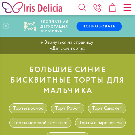
БЕСПЛАТНАЯ
ПОПРОБОВАТЬ
ДЕГУСТАЦИЯ
30
НАЧИНОК
Детские торты
БОЛЬШИЕ СИНИЕ
БИСКВИТНЫЕ ТОРТЫ ДЛЯ
МАЛЬЧИКА
Торты космос
Торт Робот
Торт Самолет
Торты морской тематики
Торты с паровозами