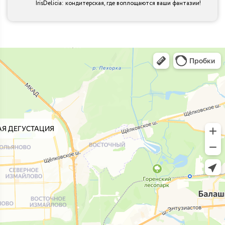
IrisDelicia: кондитерская, где воплощаются ваши фантазии!