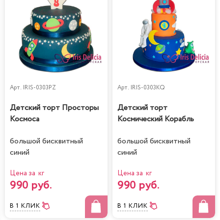
Арт.
IRIS-0303PZ
Арт.
IRIS-0303KQ
Детский торт Просторы
Детский торт
Космоса
Космический Корабль
большой бисквитный
большой бисквитный
синий
синий
Цена за кг
Цена за кг
990 руб.
990 руб.
В 1 КЛИК
В 1 КЛИК