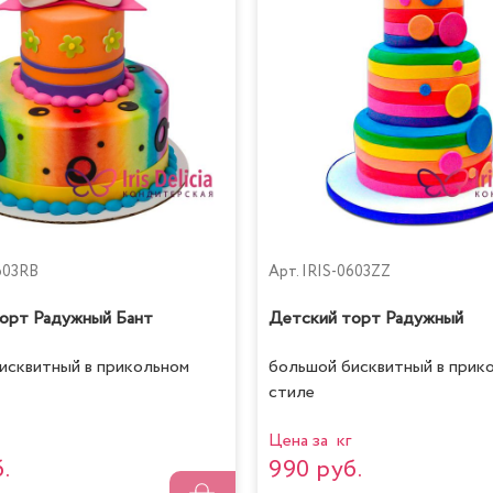
603RB
Арт.
IRIS-0603ZZ
орт Радужный Бант
Детский торт Радужный
исквитный в прикольном
большой бисквитный в прик
стиле
Цена за кг
.
990 руб.