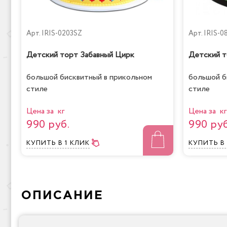
Арт.
IRIS-0203SZ
Арт.
IRIS-
Детский торт Забавный Цирк
Детский 
большой бисквитный в прикольном
большой б
стиле
стиле
Цена за кг
Цена за кг
990 руб.
990 руб
КУПИТЬ
В 1 КЛИК
КУПИТЬ
В
ОПИСАНИЕ