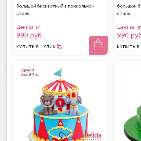
большой бисквитный в прикольном
большой б
стиле
стиле
Цена за кг
Цена за кг
990 руб.
990 руб
КУПИТЬ
В 1 КЛИК
КУПИТЬ
В