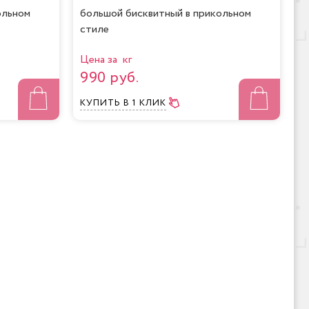
ольном
большой бисквитный в прикольном
стиле
Цена за кг
990 руб.
КУПИТЬ
В 1 КЛИК