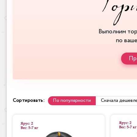
Выполним то
по ваш
Пр
Сортировать:
По популярности
Сначала дешевл