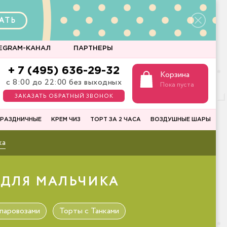
АТЬ
EGRAM-КАНАЛ
ПАРТНЕРЫ
+ 7 (495) 636-29-32
Корзина
с 8:00 до 22:00 без выходных
Пока пуста
ЗАКАЗАТЬ ОБРАТНЫЙ ЗВОНОК
РАЗДНИЧНЫЕ
КРЕМ ЧИЗ
ТОРТ ЗА 2 ЧАСА
ВОЗДУШНЫЕ ШАРЫ
ка
 ДЛЯ МАЛЬЧИКА
паровозами
Торты с Танками