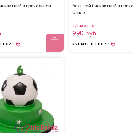
исквитный в прикольном
большой бисквитный в прик
стиле
Цена за кг
.
990 руб.
 1 КЛИК
КУПИТЬ
В 1 КЛИК