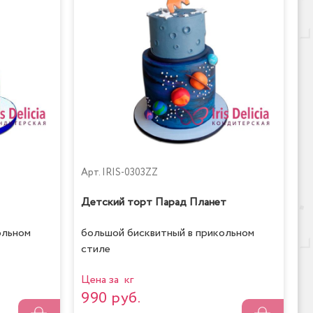
Арт.
IRIS-0303ZZ
Детский торт Парад Планет
ольном
большой бисквитный в прикольном
стиле
Цена за кг
990 руб.