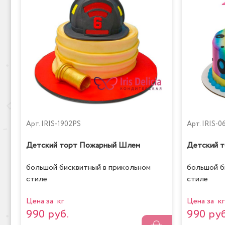
Арт.
IRIS-1902PS
Арт.
IRIS-0
Детский торт Пожарный Шлем
Детский т
большой бисквитный в прикольном
большой б
стиле
стиле
Цена за кг
Цена за кг
990 руб.
990 руб