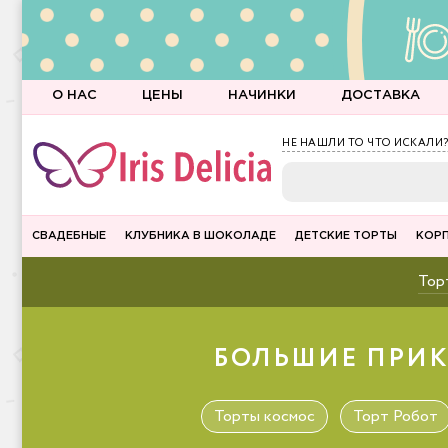
О НАС
ЦЕНЫ
НАЧИНКИ
ДОСТАВКА
НЕ НАШЛИ ТО ЧТО ИСКАЛИ?
СВАДЕБНЫЕ
КЛУБНИКА В ШОКОЛАДЕ
ДЕТСКИЕ ТОРТЫ
КОР
Торт
БОЛЬШИЕ ПРИК
Торты космос
Торт Робот