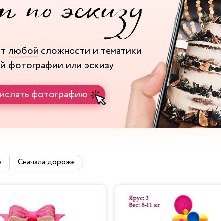
рт
любой
сложности и тематики
ей фотографии или эскизу
ислать фотографию
е
Сначала дороже