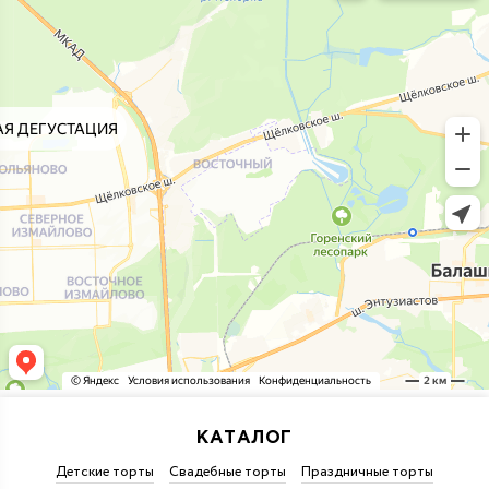
КАТАЛОГ
Детские торты
Свадебные торты
Праздничные торты