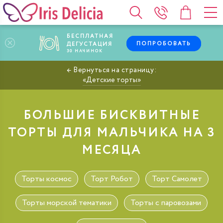
БЕСПЛАТНАЯ
ПОПРОБОВАТЬ
ДЕГУСТАЦИЯ
30
НАЧИНОК
Детские торты
БОЛЬШИЕ БИСКВИТНЫЕ
ТОРТЫ ДЛЯ МАЛЬЧИКА НА 3
МЕСЯЦА
Торты космос
Торт Робот
Торт Самолет
Торты морской тематики
Торты с паровозами