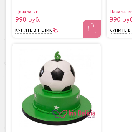
Цена за кг
Цена за кг
990 руб.
990 руб
КУПИТЬ
В 1 КЛИК
КУПИТЬ
В