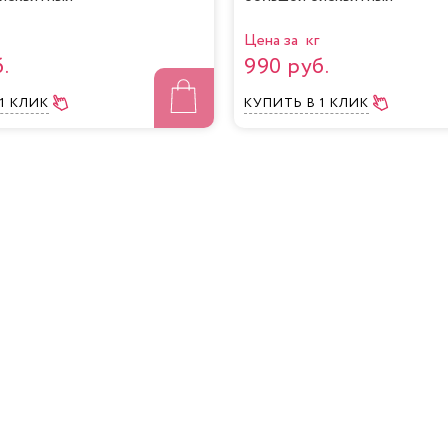
Цена за кг
.
990 руб.
 1 КЛИК
КУПИТЬ
В 1 КЛИК