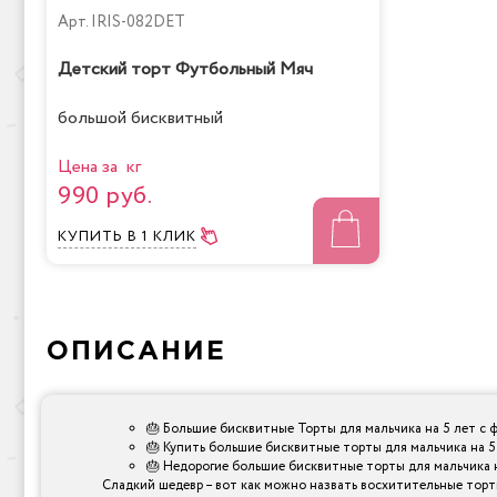
Арт.
IRIS-082DET
Детский торт Футбольный Мяч
большой бисквитный
Цена за кг
990 руб.
КУПИТЬ
В 1 КЛИК
ОПИСАНИЕ
🎂 Большие бисквитные Торты для мальчика на 5 лет с 
🎂 Купить большие бисквитные торты для мальчика на 5
🎂 Недорогие большие бисквитные торты для мальчика на
Сладкий шедевр – вот как можно назвать восхитительные торты,