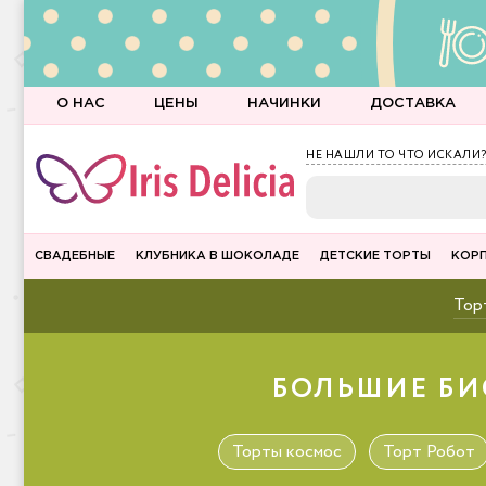
О НАС
ЦЕНЫ
НАЧИНКИ
ДОСТАВКА
НЕ НАШЛИ ТО ЧТО ИСКАЛИ?
СВАДЕБНЫЕ
КЛУБНИКА В ШОКОЛАДЕ
ДЕТСКИЕ ТОРТЫ
КОР
Торт
БОЛЬШИЕ БИ
Торты космос
Торт Робот