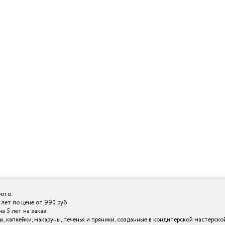
фото.
 лет по цене от 990 руб
 5 лет на заказ.
 капкейки, макаруны, печенья и пряники, созданные в кондитерской мастерской I