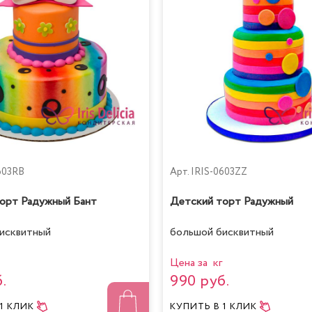
603RB
Арт.
IRIS-0603ZZ
орт Радужный Бант
Детский торт Радужный
исквитный
большой бисквитный
Цена за кг
.
990 руб.
 1 КЛИК
КУПИТЬ
В 1 КЛИК