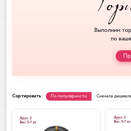
Выполним то
по ваш
Пр
Сортировать:
По популярности
Сначала дешевл