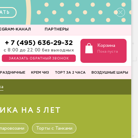
АТЬ
EGRAM-КАНАЛ
ПАРТНЕРЫ
+ 7 (495) 636-29-32
Корзина
с 8:00 до 22:00 без выходных
Пока пуста
ЗАКАЗАТЬ ОБРАТНЫЙ ЗВОНОК
РАЗДНИЧНЫЕ
КРЕМ ЧИЗ
ТОРТ ЗА 2 ЧАСА
ВОЗДУШНЫЕ ШАРЫ
ка
КА НА 5 ЛЕТ
паровозами
Торты с Танками