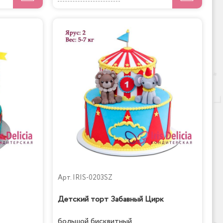
Арт.
IRIS-0203SZ
Детский торт Забавный Цирк
большой бисквитный