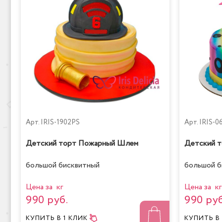
Арт.
IRIS-1902PS
Арт.
IRIS-0
Детский торт Пожарный Шлем
Детский т
большой бисквитный
большой б
Цена за кг
Цена за кг
990 руб.
990 руб
КУПИТЬ
В 1 КЛИК
КУПИТЬ
В