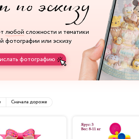
рт
любой
сложности и тематики
ей фотографии или эскизу
ислать фотографию
е
Сначала дороже