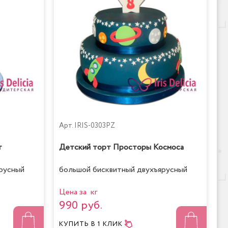
Арт.
IRIS-0303PZ
т
Детский торт Просторы Космоса
русный
большой бисквитный двухъярусный
Цена за кг
990 руб.
КУПИТЬ
В 1 КЛИК