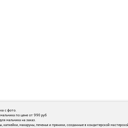
ка с фото.
мальчика по цене от 990 руб
ля мальчика на заказ.
 капкейки, макаруны, печенья и пряники, созданные в кондитерской мастерской I