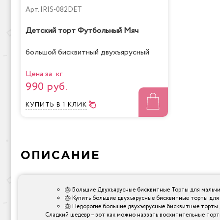
Арт.
IRIS-082DET
Детский торт Футбольный Мяч
большой бисквитный двухъярусный
Цена за кг
990 руб.
КУПИТЬ
В 1 КЛИК
ОПИСАНИЕ
🎂 Большие Двухъярусные бисквитные Торты для мальчи
🎂 Купить большие двухъярусные бисквитные торты для 
🎂 Недорогие большие двухъярусные бисквитные торты д
Сладкий шедевр – вот как можно назвать восхитительные торты,