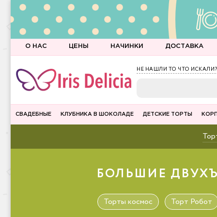
О НАС
ЦЕНЫ
НАЧИНКИ
ДОСТАВКА
НЕ НАШЛИ ТО ЧТО ИСКАЛИ?
СВАДЕБНЫЕ
КЛУБНИКА В ШОКОЛАДЕ
ДЕТСКИЕ ТОРТЫ
КОР
Торт
БОЛЬШИЕ ДВУХЪ
Торты космос
Торт Робот