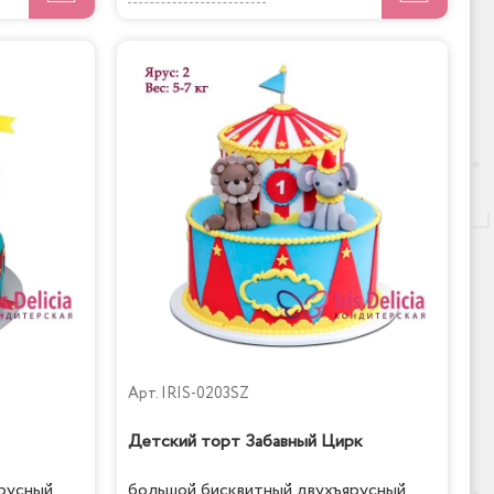
Арт.
IRIS-0203SZ
Детский торт Забавный Цирк
русный
большой бисквитный двухъярусный