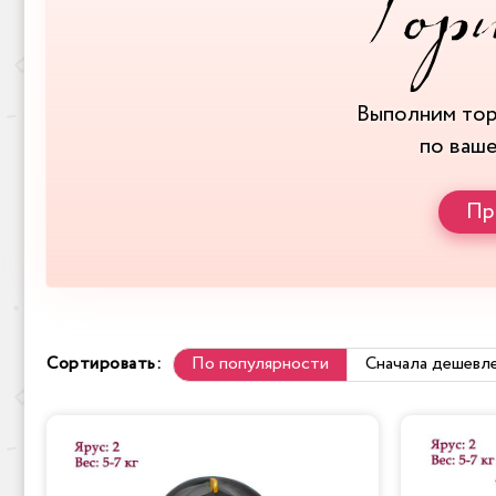
Выполним то
по ваш
Пр
Сортировать:
По популярности
Сначала дешевл