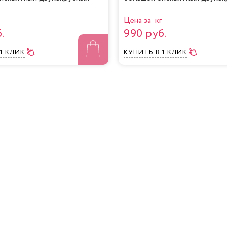
Цена за кг
.
990 руб.
 1 КЛИК
КУПИТЬ
В 1 КЛИК