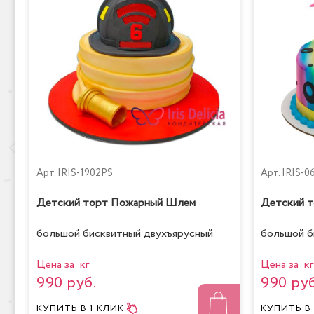
Арт.
IRIS-1902PS
Арт.
IRIS-0
Детский торт Пожарный Шлем
Детский т
большой бисквитный двухъярусный
большой б
Цена за кг
Цена за кг
990 руб.
990 руб
КУПИТЬ
В 1 КЛИК
КУПИТЬ
В