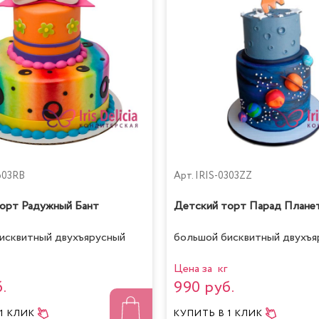
603RB
Арт.
IRIS-0303ZZ
орт Радужный Бант
Детский торт Парад Плане
исквитный двухъярусный
большой бисквитный двухъя
Цена за кг
.
990 руб.
 1 КЛИК
КУПИТЬ
В 1 КЛИК