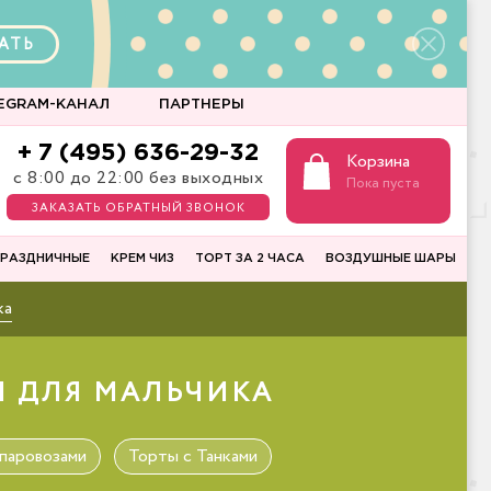
АТЬ
EGRAM-КАНАЛ
ПАРТНЕРЫ
+ 7 (495) 636-29-32
Корзина
с 8:00 до 22:00 без выходных
Пока пуста
ЗАКАЗАТЬ ОБРАТНЫЙ ЗВОНОК
РАЗДНИЧНЫЕ
КРЕМ ЧИЗ
ТОРТ ЗА 2 ЧАСА
ВОЗДУШНЫЕ ШАРЫ
ка
Ы ДЛЯ МАЛЬЧИКА
паровозами
Торты с Танками