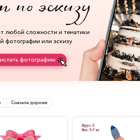
рт
любой
сложности и тематики
ей фотографии или эскизу
ислать фотографию
е
Сначала дороже