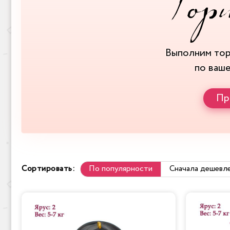
Выполним то
по ваш
Пр
Сортировать:
По популярности
Сначала дешевл