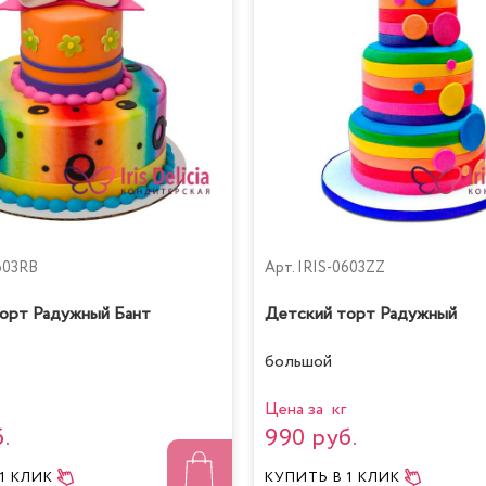
603RB
Арт.
IRIS-0603ZZ
орт Радужный Бант
Детский торт Радужный
большой
Цена за кг
.
990 руб.
 1 КЛИК
КУПИТЬ
В 1 КЛИК