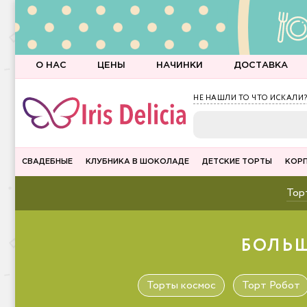
О НАС
ЦЕНЫ
НАЧИНКИ
ДОСТАВКА
НЕ НАШЛИ ТО ЧТО ИСКАЛИ?
СВАДЕБНЫЕ
КЛУБНИКА В ШОКОЛАДЕ
ДЕТСКИЕ ТОРТЫ
КОР
Торт
БОЛЬШ
Торты космос
Торт Робот