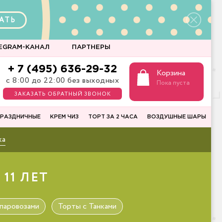
АТЬ
EGRAM-КАНАЛ
ПАРТНЕРЫ
+ 7 (495) 636-29-32
Корзина
с 8:00 до 22:00 без выходных
Пока пуста
ЗАКАЗАТЬ ОБРАТНЫЙ ЗВОНОК
РАЗДНИЧНЫЕ
КРЕМ ЧИЗ
ТОРТ ЗА 2 ЧАСА
ВОЗДУШНЫЕ ШАРЫ
ка
11 ЛЕТ
паровозами
Торты с Танками