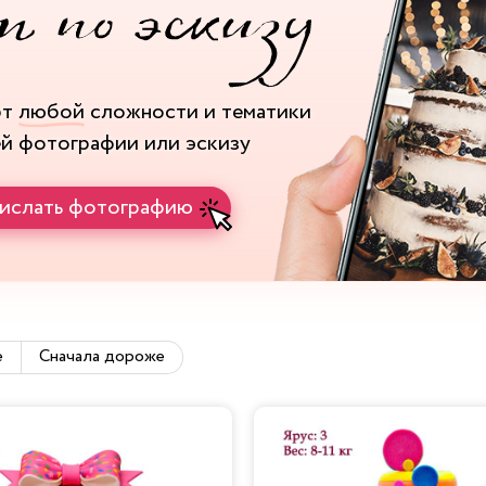
рт
любой
сложности и тематики
ей фотографии или эскизу
ислать фотографию
е
Сначала дороже