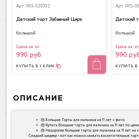
Арт.
IRIS-0203SZ
Арт.
IRIS-
Детский торт Забавный Цирк
Детский 
большой
большой
Цена за кг
Цена за кг
990 руб.
990 руб
КУПИТЬ
В 1 КЛИК
КУПИТЬ
В
ОПИСАНИЕ
🎂 Большие Торты для мальчика на 11 лет с фото.
🎂 Купить большие торты для мальчика на 11 лет по цене
🎂 Недорогие большие торты для мальчика на 11 лет на з
Сладкий шедевр – вот как можно назвать восхитительные торты,