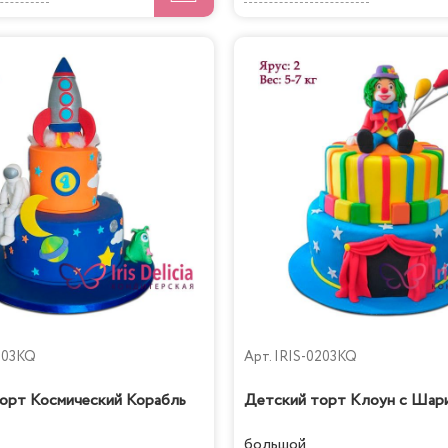
303KQ
Арт.
IRIS-0203KQ
орт Космический Корабль
Детский торт Клоун с Шар
большой