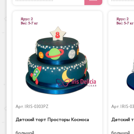
Арт.
IRIS-0303PZ
Арт.
IRIS-0
Детский торт Просторы Космоса
Детский т
большой
большой