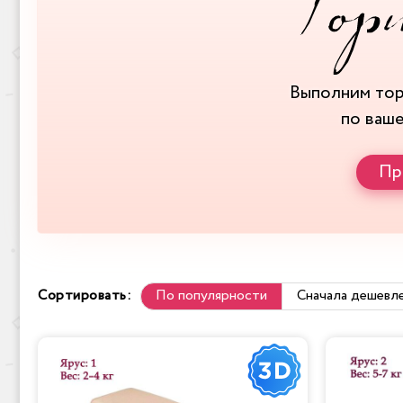
Выполним то
по ваш
Пр
Сортировать:
По популярности
Сначала дешевл