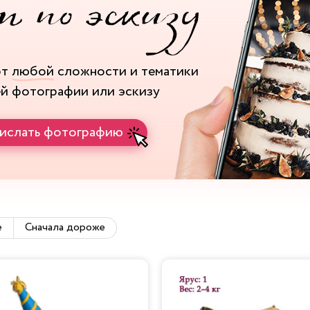
рт
любой
сложности и тематики
ей фотографии или эскизу
ислать фотографию
е
Сначала дороже