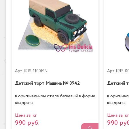
Арт.
IRIS-1100MN
Арт.
IRIS-0
Детский торт Машина № 3942
Детский т
в оригинальном стиле бежевый в форме
в оригина
квадрата
квадрата
Цена за кг
Цена за кг
990 руб.
990 руб