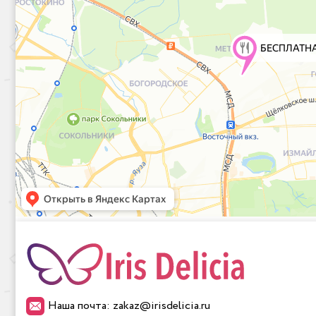
Наша почта: zakaz@irisdelicia.ru