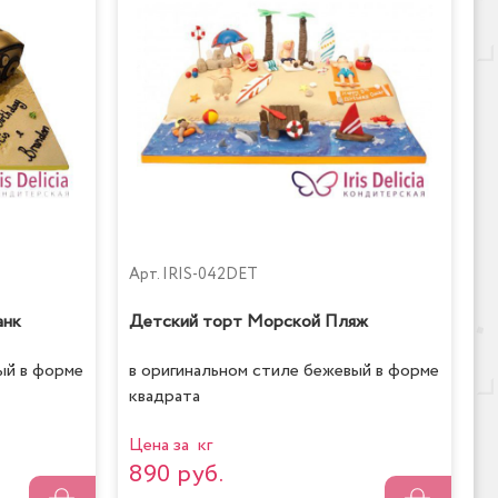
Арт.
IRIS-042DET
анк
Детский торт Морской Пляж
ый в форме
в оригинальном стиле бежевый в форме
квадрата
Цена за кг
890 руб.