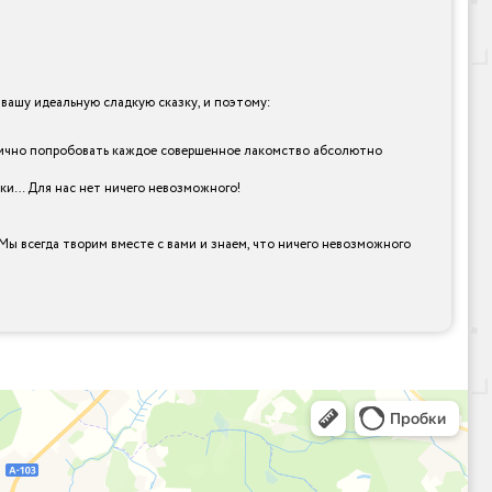
ашу идеальную сладкую сказку, и поэтому:
и лично попробовать каждое совершенное лакомство абсолютно
рки… Для нас нет ничего невозможного!
Мы всегда творим вместе с вами и знаем, что ничего невозможного