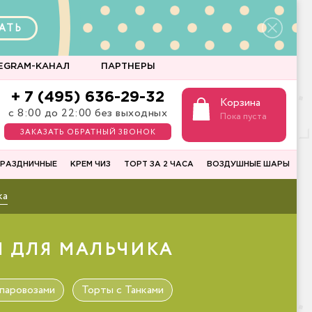
АТЬ
EGRAM-КАНАЛ
ПАРТНЕРЫ
+ 7 (495) 636-29-32
Корзина
с 8:00 до 22:00 без выходных
Пока пуста
ЗАКАЗАТЬ ОБРАТНЫЙ ЗВОНОК
РАЗДНИЧНЫЕ
КРЕМ ЧИЗ
ТОРТ ЗА 2 ЧАСА
ВОЗДУШНЫЕ ШАРЫ
ка
Ы ДЛЯ МАЛЬЧИКА
паровозами
Торты с Танками