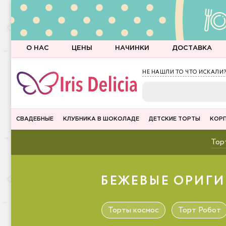
О НАС
ЦЕНЫ
НАЧИНКИ
ДОСТАВКА
НЕ НАШЛИ ТО ЧТО ИСКАЛИ?
СВАДЕБНЫЕ
КЛУБНИКА В ШОКОЛАДЕ
ДЕТСКИЕ ТОРТЫ
КОР
Торт
БЕЖЕВЫЕ ОРИГИ
Торты космос
Торт Робот