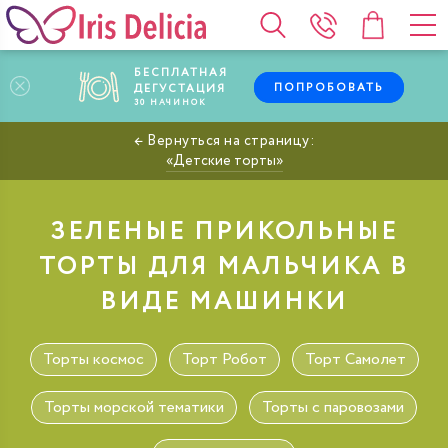
БЕСПЛАТНАЯ
ПОПРОБОВАТЬ
ДЕГУСТАЦИЯ
30
НАЧИНОК
Детские торты
ЗЕЛЕНЫЕ ПРИКОЛЬНЫЕ
ТОРТЫ ДЛЯ МАЛЬЧИКА В
ВИДЕ МАШИНКИ
Торты космос
Торт Робот
Торт Самолет
Торты морской тематики
Торты с паровозами