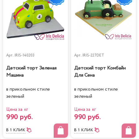
Арт.
IRIS-140203
Арт.
IRIS-227DET
Детский торт Зеленая
Детский торт Комбайн
Машина
Для Сена
в прикольном стиле
в прикольном стиле
зеленый
зеленый
Цена за кг
Цена за кг
990 руб.
990 руб.
В 1 КЛИК
В 1 КЛИК