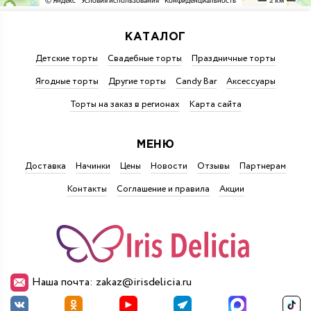
КАТАЛОГ
Детские торты
Свадебные торты
Праздничные торты
Ягодные торты
Другие торты
Candy Bar
Аксессуары
Торты на заказ в регионах
Карта сайта
МЕНЮ
Доставка
Начинки
Цены
Новости
Отзывы
Партнерам
Контакты
Соглашение и правила
Акции
Наша почта: zakaz@irisdelicia.ru