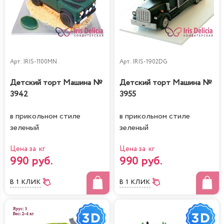
Арт.
IRIS-1100MN
Арт.
IRIS-1902DG
Детский торт Машина №
Детский торт Машина №
3942
3955
в прикольном стиле
в прикольном стиле
зеленый
зеленый
Цена за кг
Цена за кг
990 руб.
990 руб.
В 1 КЛИК
В 1 КЛИК