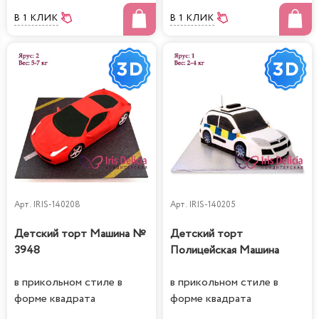
В 1 КЛИК
В 1 КЛИК
Арт.
IRIS-140208
Арт.
IRIS-140205
Детский торт Машина №
Детский торт
3948
Полицейская Машина
в прикольном стиле в
в прикольном стиле в
форме квадрата
форме квадрата