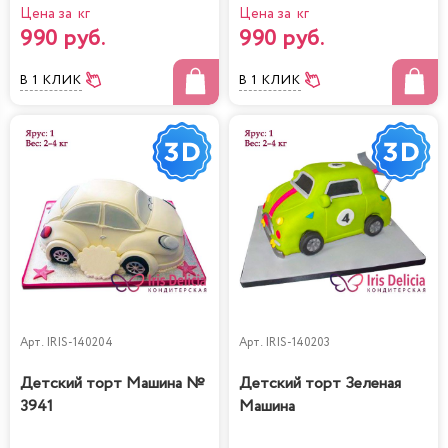
Цена за кг
Цена за кг
990 руб.
990 руб.
В 1 КЛИК
В 1 КЛИК
Арт.
IRIS-140204
Арт.
IRIS-140203
Детский торт Машина №
Детский торт Зеленая
3941
Машина