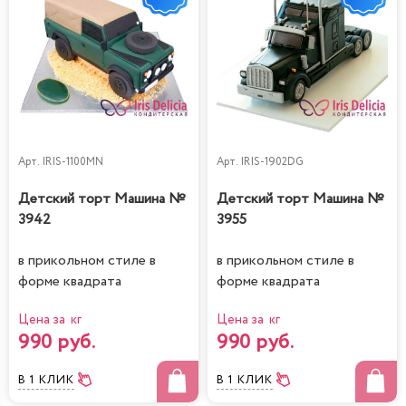
Арт.
IRIS-1100MN
Арт.
IRIS-1902DG
Детский торт Машина №
Детский торт Машина №
3942
3955
в прикольном стиле в
в прикольном стиле в
форме квадрата
форме квадрата
Цена за кг
Цена за кг
990 руб.
990 руб.
В 1 КЛИК
В 1 КЛИК