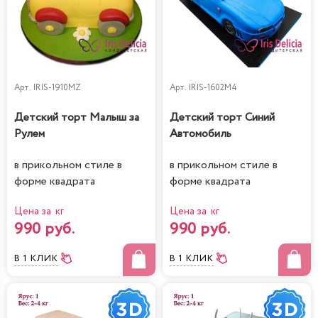
Арт.
IRIS-1910MZ
Арт.
IRIS-1602M4
Детский торт Малыш за
Детский торт Синий
Рулем
Автомобиль
в прикольном стиле в
в прикольном стиле в
форме квадрата
форме квадрата
Цена за кг
Цена за кг
990 руб.
990 руб.
В 1 КЛИК
В 1 КЛИК