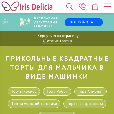
БЕСПЛАТНАЯ
ПОПРОБОВАТЬ
ДЕГУСТАЦИЯ
30
НАЧИНОК
Детские торты
ПРИКОЛЬНЫЕ КВАДРАТНЫЕ
ТОРТЫ ДЛЯ МАЛЬЧИКА В
ВИДЕ МАШИНКИ
Торты космос
Торт Робот
Торт Самолет
Торты морской тематики
Торты с паровозами