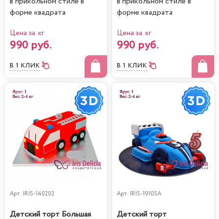
в прикольном стиле в
в прикольном стиле в
форме квадрата
форме квадрата
Цена за кг
Цена за кг
990 руб.
990 руб.
В 1 КЛИК
В 1 КЛИК
Арт.
IRIS-140202
Арт.
IRIS-1910SA
Детский торт Большая
Детский торт