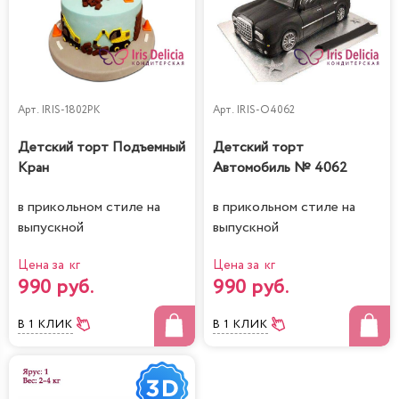
Арт.
IRIS-1802PK
Арт.
IRIS-O4062
Детский торт Подъемный
Детский торт
Кран
Автомобиль № 4062
в прикольном стиле на
в прикольном стиле на
выпускной
выпускной
Цена за кг
Цена за кг
990 руб.
990 руб.
В 1 КЛИК
В 1 КЛИК