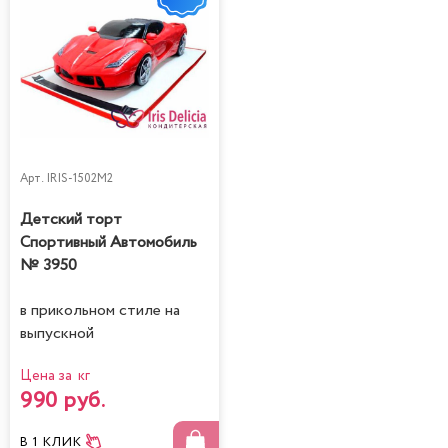
Арт.
IRIS-1502M2
Детский торт
Спортивный Автомобиль
№ 3950
в прикольном стиле на
выпускной
Цена за кг
990 руб.
В 1 КЛИК