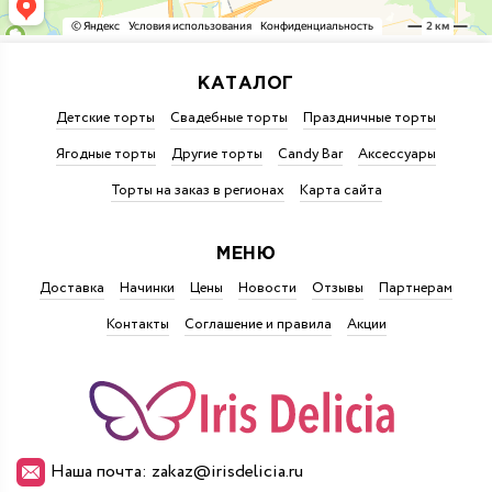
КАТАЛОГ
Детские торты
Свадебные торты
Праздничные торты
Ягодные торты
Другие торты
Candy Bar
Аксессуары
Торты на заказ в регионах
Карта сайта
МЕНЮ
Доставка
Начинки
Цены
Новости
Отзывы
Партнерам
Контакты
Соглашение и правила
Акции
Наша почта: zakaz@irisdelicia.ru