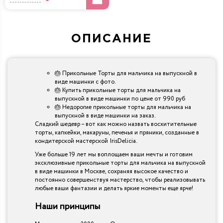
ОПИСАНИЕ
🎂 Прикольные Торты для мальчика на выпускной в
виде машинки с фото.
🎂 Купить прикольные торты для мальчика на
выпускной в виде машинки по цене от 990 руб
🎂 Недорогие прикольные торты для мальчика на
выпускной в виде машинки на заказ.
Сладкий шедевр – вот как можно назвать восхитительные
торты, капкейки, макаруны, печенья и пряники, созданные в
кондитерской мастерской IrisDelicia.
Уже больше 19 лет мы воплощаем ваши мечты и готовим
эксклюзивные прикольные торты для мальчика на выпускной
в виде машинки в Москве, сохраняя высокое качество и
постоянно совершенствуя мастерство, чтобы реализовывать
любые ваши фантазии и делать яркие моменты еще ярче!
Наши принципы