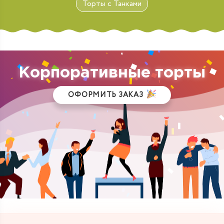
Торты с Танками
Корпоративные торты
ОФОРМИТЬ ЗАКАЗ