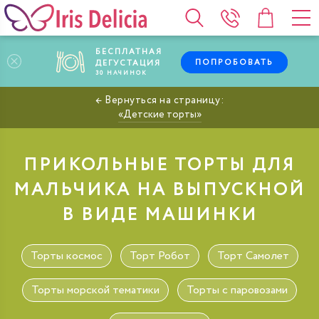
БЕСПЛАТНАЯ
ПОПРОБОВАТЬ
ДЕГУСТАЦИЯ
30
НАЧИНОК
Детские торты
ПРИКОЛЬНЫЕ ТОРТЫ ДЛЯ
МАЛЬЧИКА НА ВЫПУСКНОЙ
В ВИДЕ МАШИНКИ
Торты космос
Торт Робот
Торт Самолет
Торты морской тематики
Торты с паровозами