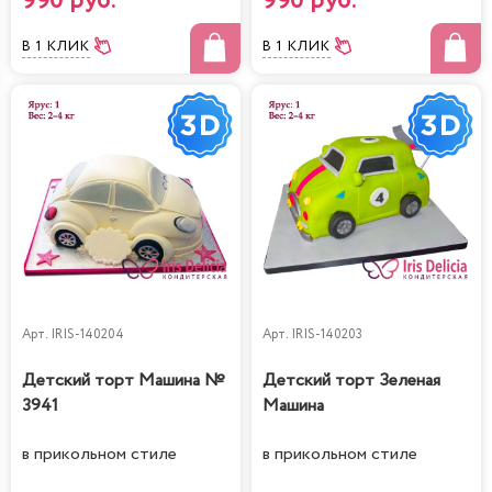
990 руб.
990 руб.
В 1 КЛИК
В 1 КЛИК
Арт.
IRIS-140204
Арт.
IRIS-140203
Детский торт Машина №
Детский торт Зеленая
3941
Машина
в прикольном стиле
в прикольном стиле