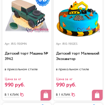
Арт.
IRIS-1100MN
Арт.
IRIS-1902ES
Детский торт Машина №
Детский торт Маленький
3942
Экскаватор
в прикольном стиле
в прикольном стиле
Цена за кг
Цена за кг
990 руб.
990 руб.
В 1 КЛИК
В 1 КЛИК