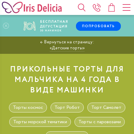
БЕСПЛАТНАЯ
ПОПРОБОВАТЬ
ДЕГУСТАЦИЯ
30
НАЧИНОК
Детские торты
ПРИКОЛЬНЫЕ ТОРТЫ ДЛЯ
МАЛЬЧИКА НА 4 ГОДА В
ВИДЕ МАШИНКИ
Торты космос
Торт Робот
Торт Самолет
Торты морской тематики
Торты с паровозами