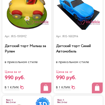
Арт.
IRIS-1910MZ
Арт.
IRIS-1602M4
Детский торт Малыш за
Детский торт Синий
Рулем
Автомобиль
в прикольном стиле
в прикольном стиле
Цена за кг
Цена за кг
990 руб.
990 руб.
В 1 КЛИК
В 1 КЛИК