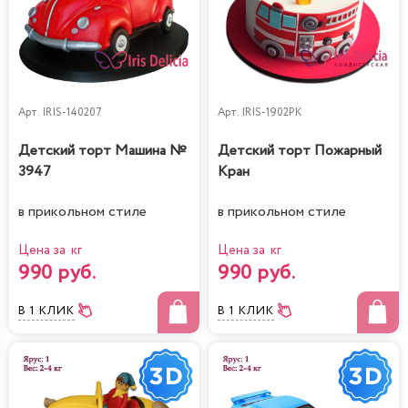
Арт.
IRIS-140207
Арт.
IRIS-1902PK
Детский торт Машина №
Детский торт Пожарный
3947
Кран
в прикольном стиле
в прикольном стиле
Цена за кг
Цена за кг
990 руб.
990 руб.
В 1 КЛИК
В 1 КЛИК