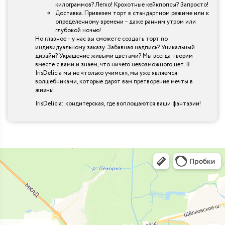
килограммов? Легко! Крохотные кейкпопсы? Запросто!
Доставка. Привезем торт в стандартном режиме или к
определенному времени – даже ранним утром или
глубокой ночью!
Но главное – у нас вы сможете создать торт по
индивидуальному заказу. Забавная надпись? Уникальный
дизайн? Украшение живыми цветами? Мы всегда творим
вместе с вами и знаем, что ничего невозможного нет. В
IrisDelicia мы не «только учимся», мы уже являемся
волшебниками, которые дарят вам претворение мечты в
жизнь!
IrisDelicia: кондитерская, где воплощаются ваши фантазии!