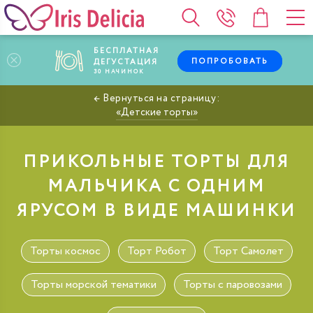
БЕСПЛАТНАЯ
ПОПРОБОВАТЬ
ДЕГУСТАЦИЯ
30
НАЧИНОК
Детские торты
ПРИКОЛЬНЫЕ ТОРТЫ ДЛЯ
МАЛЬЧИКА С ОДНИМ
ЯРУСОМ В ВИДЕ МАШИНКИ
Торты космос
Торт Робот
Торт Самолет
Торты морской тематики
Торты с паровозами