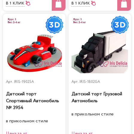
В 1 КЛИК
В 1 КЛИК
Арт.
IRIS-1902SA
Арт.
IRIS-1802GA
Детский торт
Детский торт Грузовой
Спортивный Автомобиль
Автомобиль
№ 3954
в прикольном стиле
в прикольном стиле
Цена за кг
Цена за кг