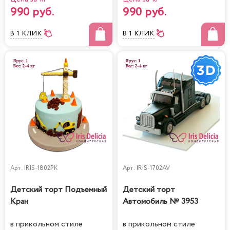
990 руб.
990 руб.
В 1 КЛИК
В 1 КЛИК
Арт.
IRIS-1802PK
Арт.
IRIS-1702AV
Детский торт Подъемный
Детский торт
Кран
Автомобиль № 3953
в прикольном стиле
в прикольном стиле