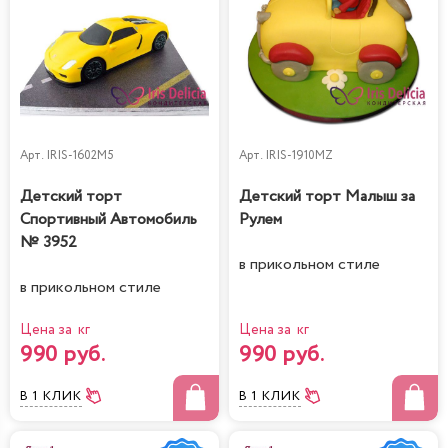
Арт.
IRIS-1602M5
Арт.
IRIS-1910MZ
Детский торт
Детский торт Малыш за
Спортивный Автомобиль
Рулем
№ 3952
в прикольном стиле
в прикольном стиле
Цена за кг
Цена за кг
990 руб.
990 руб.
В 1 КЛИК
В 1 КЛИК