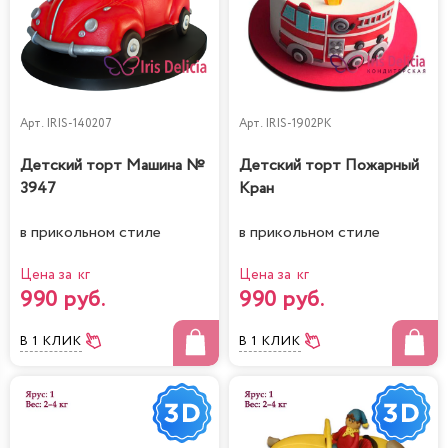
Арт.
IRIS-140207
Арт.
IRIS-1902PK
Детский торт Машина №
Детский торт Пожарный
3947
Кран
в прикольном стиле
в прикольном стиле
Цена за кг
Цена за кг
990 руб.
990 руб.
В 1 КЛИК
В 1 КЛИК