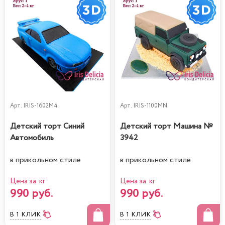
Арт.
IRIS-1602M4
Арт.
IRIS-1100MN
Детский торт Синий
Детский торт Машина №
Автомобиль
3942
в прикольном стиле
в прикольном стиле
Цена за кг
Цена за кг
990 руб.
990 руб.
В 1 КЛИК
В 1 КЛИК