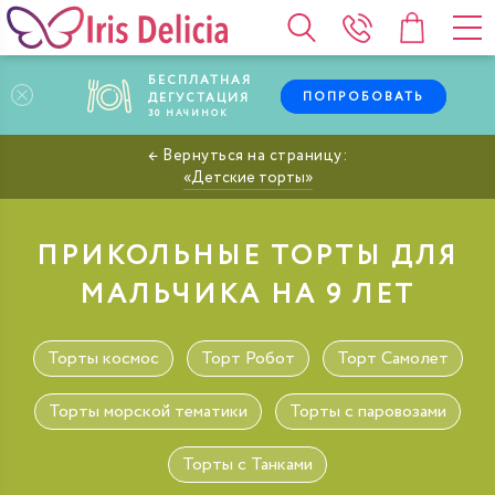
БЕСПЛАТНАЯ
ПОПРОБОВАТЬ
ДЕГУСТАЦИЯ
30
НАЧИНОК
Детские торты
ПРИКОЛЬНЫЕ ТОРТЫ ДЛЯ
МАЛЬЧИКА НА 9 ЛЕТ
Торты космос
Торт Робот
Торт Самолет
Торты морской тематики
Торты с паровозами
Торты с Танками