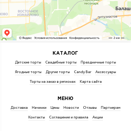
КАТАЛОГ
Детские торты
Свадебные торты
Праздничные торты
Ягодные торты
Другие торты
Candy Bar
Аксессуары
Торты на заказ в регионах
Карта сайта
МЕНЮ
Доставка
Начинки
Цены
Новости
Отзывы
Партнерам
Контакты
Соглашение и правила
Акции