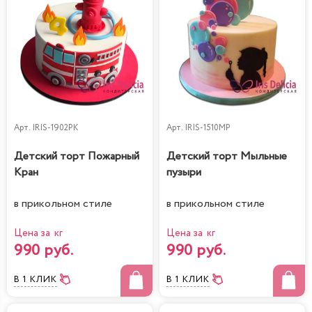
Арт.
IRIS-1902PK
Арт.
IRIS-1510MP
Детский торт Пожарный
Детский торт Мыльные
Кран
пузыри
в прикольном стиле
в прикольном стиле
Цена за кг
Цена за кг
990 руб.
990 руб.
В 1 КЛИК
В 1 КЛИК