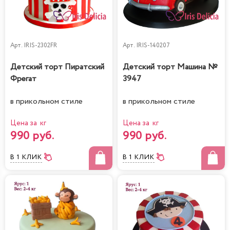
Арт.
IRIS-2302FR
Арт.
IRIS-140207
Детский торт Пиратский
Детский торт Машина №
Фрегат
3947
в прикольном стиле
в прикольном стиле
Цена за кг
Цена за кг
990 руб.
990 руб.
В 1 КЛИК
В 1 КЛИК