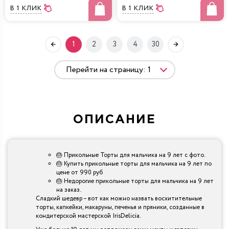
В 1 КЛИК
В 1 КЛИК
1
2
3
4
30
ОПИСАНИЕ
🎂 Прикольные Торты для мальчика на 9 лет с фото.
🎂 Купить прикольные торты для мальчика на 9 лет по
цене от 990 руб
🎂 Недорогие прикольные торты для мальчика на 9 лет
на заказ.
Сладкий шедевр – вот как можно назвать восхитительные
торты, капкейки, макаруны, печенья и пряники, созданные в
кондитерской мастерской IrisDelicia.