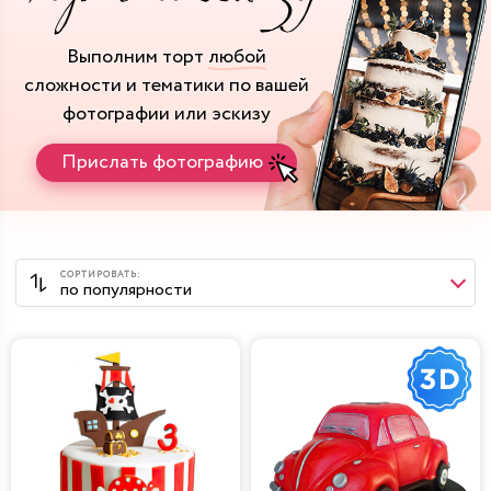
Выполним торт
любой
сложности и тематики
по вашей
фотографии или эскизу
Прислать фотографию