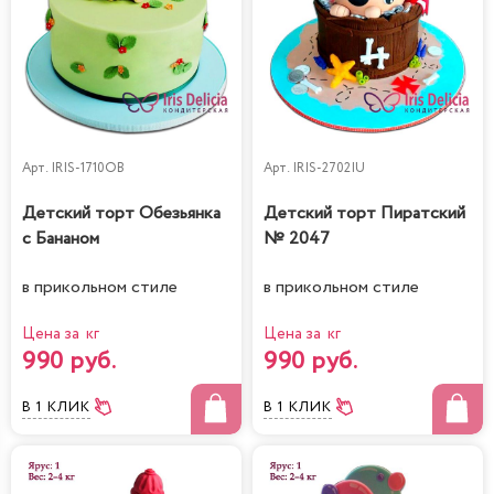
Арт.
IRIS-1710OB
Арт.
IRIS-2702IU
Детский торт Обезьянка
Детский торт Пиратский
с Бананом
№ 2047
в прикольном стиле
в прикольном стиле
Цена за кг
Цена за кг
990 руб.
990 руб.
В 1 КЛИК
В 1 КЛИК