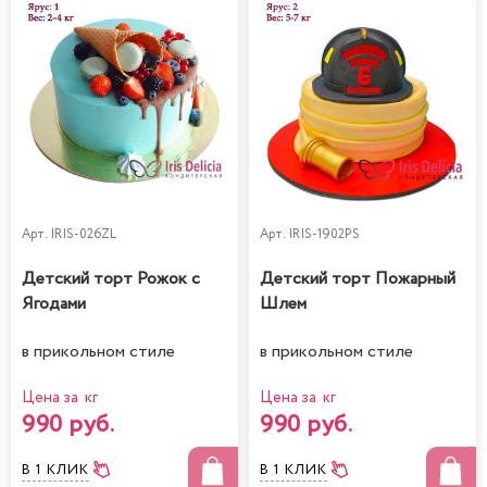
Арт.
IRIS-026ZL
Арт.
IRIS-1902PS
Детский торт Рожок с
Детский торт Пожарный
Ягодами
Шлем
в прикольном стиле
в прикольном стиле
Цена за кг
Цена за кг
990 руб.
990 руб.
В 1 КЛИК
В 1 КЛИК