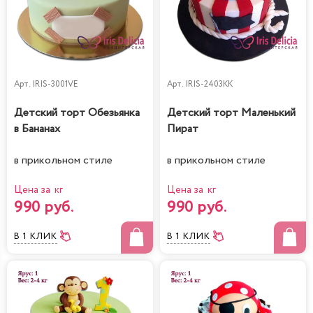
Арт.
IRIS-3001VE
Арт.
IRIS-2403KK
Детский торт Обезьянка
Детский торт Маленький
в Бананах
Пират
в прикольном стиле
в прикольном стиле
Цена за кг
Цена за кг
990 руб.
990 руб.
В 1 КЛИК
В 1 КЛИК