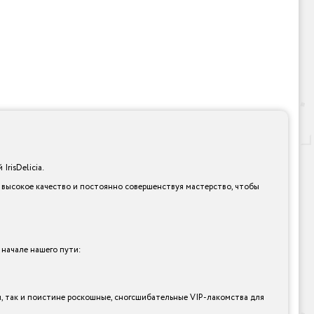
risDelicia.
я высокое качество и постоянно совершенствуя мастерство, чтобы
 начале нашего пути:
ты, так и поистине роскошные, сногсшибательные VIP-лакомства для