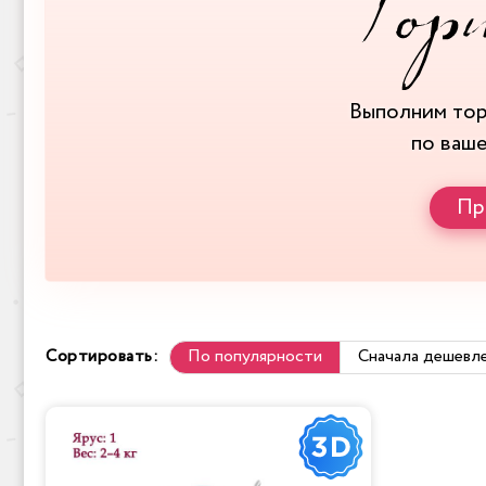
Выполним то
по ваш
Пр
Сортировать:
По популярности
Сначала дешевл