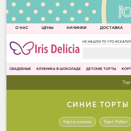
О НАС
ЦЕНЫ
НАЧИНКИ
ДОСТАВКА
НЕ НАШЛИ ТО ЧТО ИСКАЛИ?
СВАДЕБНЫЕ
КЛУБНИКА В ШОКОЛАДЕ
ДЕТСКИЕ ТОРТЫ
КОР
Торт
СИНИЕ ТОРТЫ 
Торты космос
Торт Робот