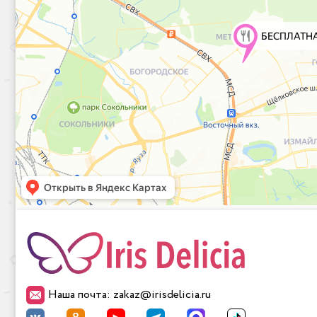
Наша почта: zakaz@irisdelicia.ru