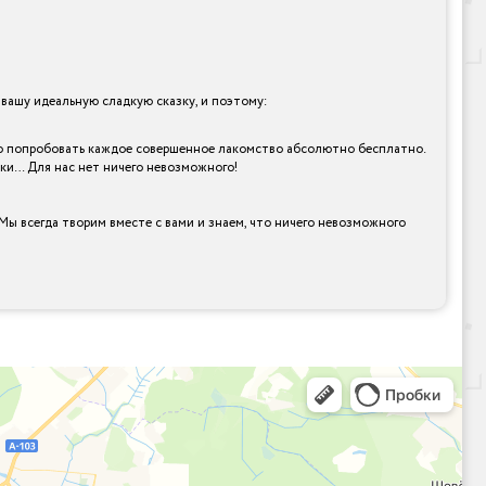
ашу идеальную сладкую сказку, и поэтому:
ично попробовать каждое совершенное лакомство абсолютно бесплатно.
рки… Для нас нет ничего невозможного!
Мы всегда творим вместе с вами и знаем, что ничего невозможного