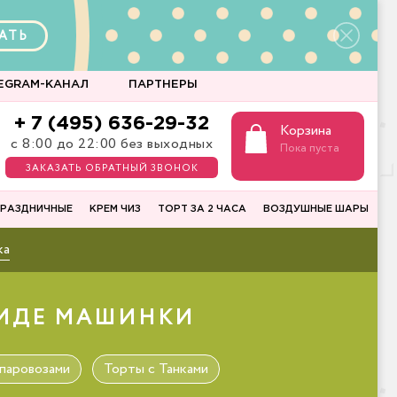
АТЬ
EGRAM-КАНАЛ
ПАРТНЕРЫ
+ 7 (495) 636-29-32
Корзина
с 8:00 до 22:00 без выходных
Пока пуста
ЗАКАЗАТЬ ОБРАТНЫЙ ЗВОНОК
РАЗДНИЧНЫЕ
КРЕМ ЧИЗ
ТОРТ ЗА 2 ЧАСА
ВОЗДУШНЫЕ ШАРЫ
ка
 ВИДЕ МАШИНКИ
паровозами
Торты с Танками