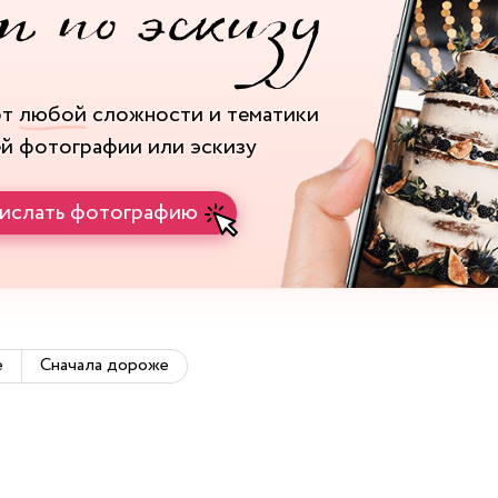
рт
любой
сложности и тематики
ей фотографии или эскизу
ислать фотографию
е
Сначала дороже