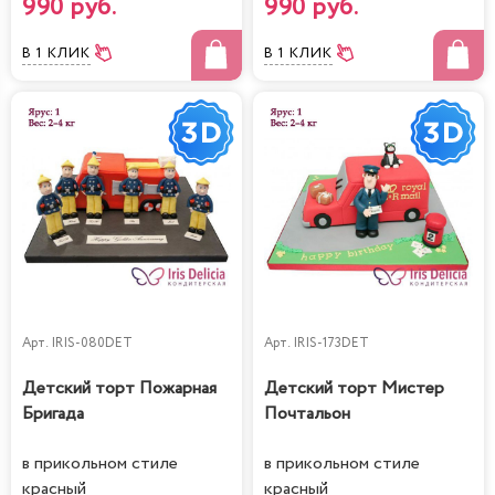
990 руб.
990 руб.
В 1 КЛИК
В 1 КЛИК
Арт.
IRIS-080DET
Арт.
IRIS-173DET
Детский торт Пожарная
Детский торт Мистер
Бригада
Почтальон
в прикольном стиле
в прикольном стиле
красный
красный