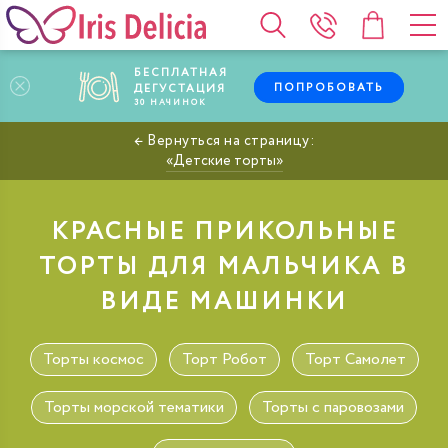
БЕСПЛАТНАЯ
ПОПРОБОВАТЬ
ДЕГУСТАЦИЯ
30
НАЧИНОК
Детские торты
КРАСНЫЕ ПРИКОЛЬНЫЕ
ТОРТЫ ДЛЯ МАЛЬЧИКА В
ВИДЕ МАШИНКИ
Торты космос
Торт Робот
Торт Самолет
Торты морской тематики
Торты с паровозами