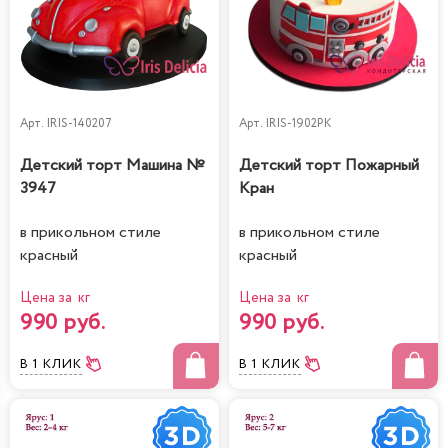
Арт.
IRIS-140207
Арт.
IRIS-1902PK
Детский торт Машина №
Детский торт Пожарный
3947
Кран
в прикольном стиле
в прикольном стиле
красный
красный
Цена за кг
Цена за кг
990 руб.
990 руб.
В 1 КЛИК
В 1 КЛИК