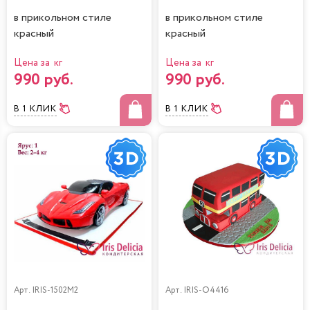
в прикольном стиле
в прикольном стиле
красный
красный
Цена за кг
Цена за кг
990 руб.
990 руб.
В 1 КЛИК
В 1 КЛИК
Арт.
IRIS-1502M2
Арт.
IRIS-O4416