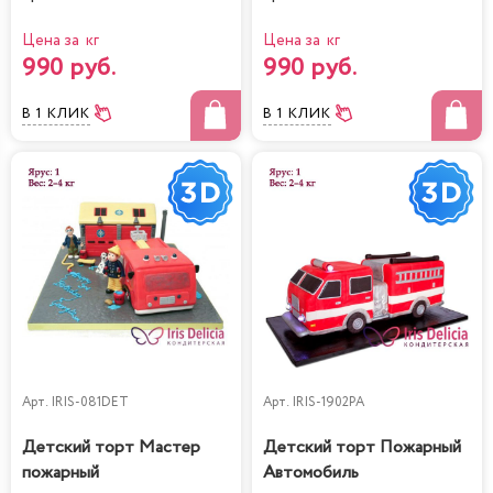
Цена за кг
Цена за кг
990 руб.
990 руб.
В 1 КЛИК
В 1 КЛИК
Арт.
IRIS-081DET
Арт.
IRIS-1902PA
Детский торт Мастер
Детский торт Пожарный
пожарный
Автомобиль