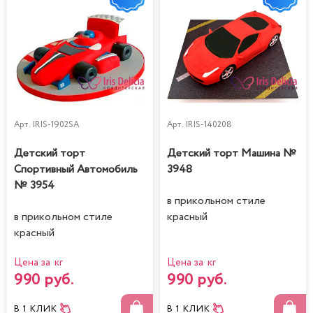
Арт.
IRIS-1902SA
Арт.
IRIS-140208
Детский торт
Детский торт Машина №
Спортивный Автомобиль
3948
№ 3954
в прикольном стиле
в прикольном стиле
красный
красный
Цена за кг
Цена за кг
990 руб.
990 руб.
В 1 КЛИК
В 1 КЛИК