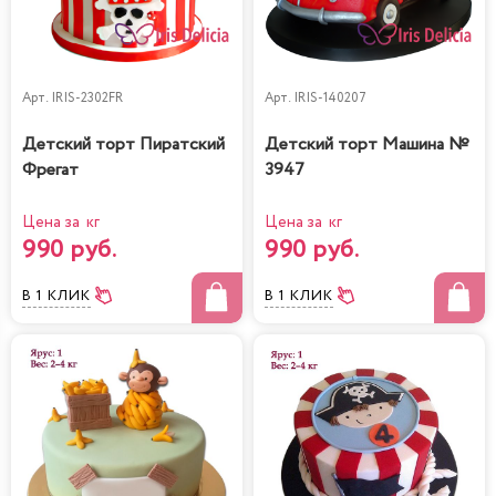
Арт.
IRIS-2302FR
Арт.
IRIS-140207
Детский торт Пиратский
Детский торт Машина №
Фрегат
3947
Цена за кг
Цена за кг
990 руб.
990 руб.
В 1 КЛИК
В 1 КЛИК