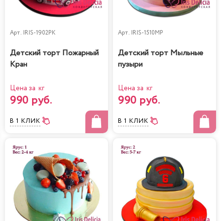
Арт.
IRIS-1902PK
Арт.
IRIS-1510MP
Детский торт Пожарный
Детский торт Мыльные
Кран
пузыри
Цена за кг
Цена за кг
990 руб.
990 руб.
В 1 КЛИК
В 1 КЛИК