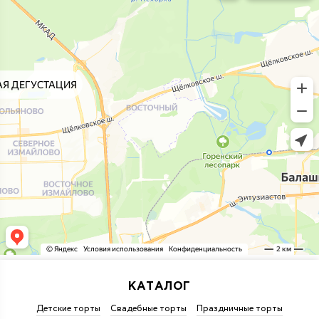
КАТАЛОГ
Детские торты
Свадебные торты
Праздничные торты