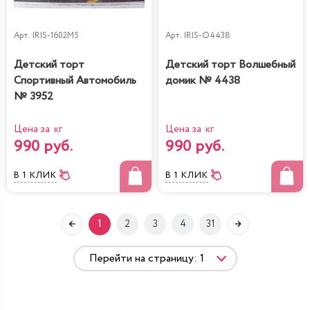
Арт.
IRIS-1602M5
Арт.
IRIS-O4438
Детский торт
Детский торт Волшебный
Спортивный Автомобиль
домик № 4438
№ 3952
Цена за кг
Цена за кг
990 руб.
990 руб.
В 1 КЛИК
В 1 КЛИК
1
2
3
4
31