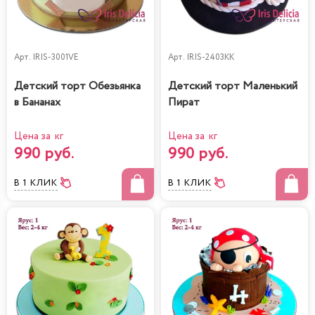
Арт.
IRIS-3001VE
Арт.
IRIS-2403KK
Детский торт Обезьянка
Детский торт Маленький
в Бананах
Пират
Цена за кг
Цена за кг
990 руб.
990 руб.
В 1 КЛИК
В 1 КЛИК