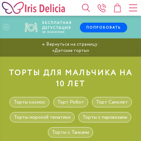
БЕСПЛАТНАЯ
ПОПРОБОВАТЬ
ДЕГУСТАЦИЯ
30
НАЧИНОК
Детские торты
ТОРТЫ ДЛЯ МАЛЬЧИКА НА
10 ЛЕТ
Торты космос
Торт Робот
Торт Самолет
Торты морской тематики
Торты с паровозами
Торты с Танками