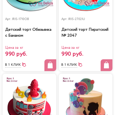
Арт.
IRIS-1710OB
Арт.
IRIS-2702IU
Детский торт Обезьянка
Детский торт Пиратский
с Бананом
№ 2047
Цена за кг
Цена за кг
990 руб.
990 руб.
В 1 КЛИК
В 1 КЛИК