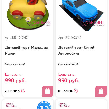
Арт.
IRIS-1910MZ
Арт.
IRIS-1602M4
Детский торт Малыш за
Детский торт Синий
Рулем
Автомобиль
бисквитный
бисквитный
Цена за кг
Цена за кг
990 руб.
990 руб.
В 1 КЛИК
В 1 КЛИК