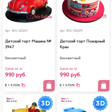
Арт.
IRIS-140207
Арт.
IRIS-1902PK
Детский торт Машина №
Детский торт Пожарный
3947
Кран
бисквитный
бисквитный
Цена за кг
Цена за кг
990 руб.
990 руб.
В 1 КЛИК
В 1 КЛИК