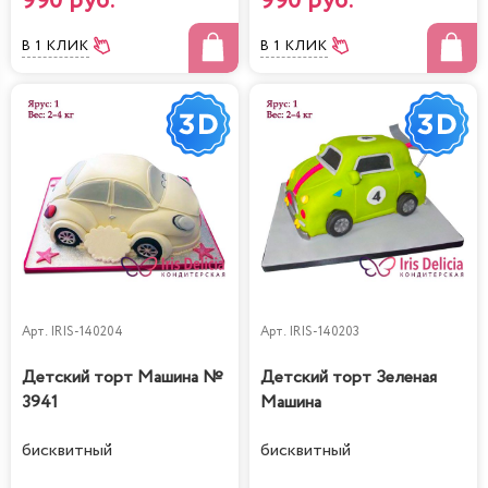
990 руб.
990 руб.
В 1 КЛИК
В 1 КЛИК
Арт.
IRIS-140204
Арт.
IRIS-140203
Детский торт Машина №
Детский торт Зеленая
3941
Машина
бисквитный
бисквитный