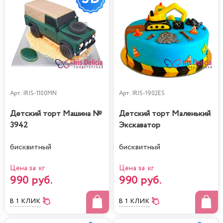
Арт.
IRIS-1100MN
Арт.
IRIS-1902ES
Детский торт Машина №
Детский торт Маленький
3942
Экскаватор
бисквитный
бисквитный
Цена за кг
Цена за кг
990 руб.
990 руб.
В 1 КЛИК
В 1 КЛИК