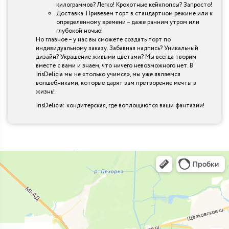
килограммов? Легко! Крохотные кейкпопсы? Запросто!
Доставка. Привезем торт в стандартном режиме или к
определенному времени – даже ранним утром или
глубокой ночью!
Но главное – у нас вы сможете создать торт по
индивидуальному заказу. Забавная надпись? Уникальный
дизайн? Украшение живыми цветами? Мы всегда творим
вместе с вами и знаем, что ничего невозможного нет. В
IrisDelicia мы не «только учимся», мы уже являемся
волшебниками, которые дарят вам претворение мечты в
жизнь!
IrisDelicia: кондитерская, где воплощаются ваши фантазии!