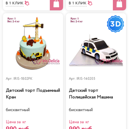
В 1 КЛИК
В 1 КЛИК
Арт.
IRIS-1802PK
Арт.
IRIS-140205
Детский торт Подъемный
Детский торт
Кран
Полицейская Машина
бисквитный
бисквитный
Цена за кг
Цена за кг