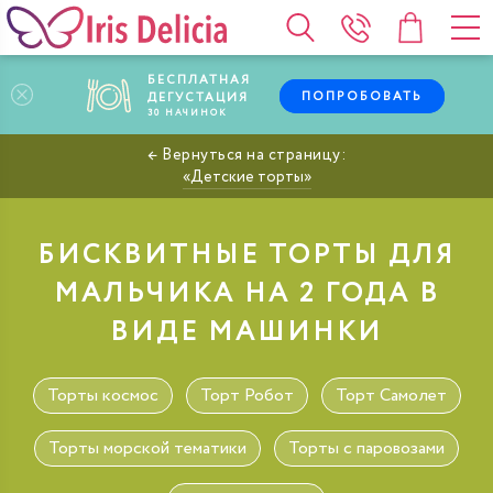
БЕСПЛАТНАЯ
ПОПРОБОВАТЬ
ДЕГУСТАЦИЯ
30
НАЧИНОК
Детские торты
БИСКВИТНЫЕ ТОРТЫ ДЛЯ
МАЛЬЧИКА НА 2 ГОДА В
ВИДЕ МАШИНКИ
Торты космос
Торт Робот
Торт Самолет
Торты морской тематики
Торты с паровозами