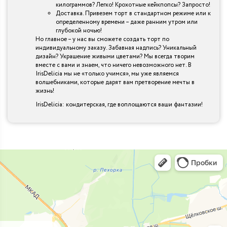
килограммов? Легко! Крохотные кейкпопсы? Запросто!
Доставка. Привезем торт в стандартном режиме или к
определенному времени – даже ранним утром или
глубокой ночью!
Но главное – у нас вы сможете создать торт по
индивидуальному заказу. Забавная надпись? Уникальный
дизайн? Украшение живыми цветами? Мы всегда творим
вместе с вами и знаем, что ничего невозможного нет. В
IrisDelicia мы не «только учимся», мы уже являемся
волшебниками, которые дарят вам претворение мечты в
жизнь!
IrisDelicia: кондитерская, где воплощаются ваши фантазии!