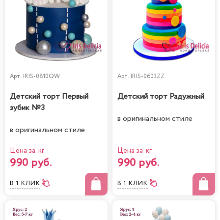
Арт.
IRIS-0810QW
Арт.
IRIS-0603ZZ
Детский торт Первый
Детский торт Радужный
зубик №3
в оригинальном стиле
в оригинальном стиле
Цена за кг
Цена за кг
990 руб.
990 руб.
В 1 КЛИК
В 1 КЛИК