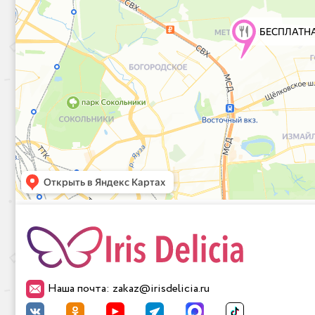
Наша почта: zakaz@irisdelicia.ru