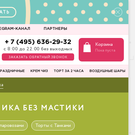
АТЬ
EGRAM-КАНАЛ
ПАРТНЕРЫ
+ 7 (495) 636-29-32
Корзина
с 8:00 до 22:00 без выходных
Пока пуста
ЗАКАЗАТЬ ОБРАТНЫЙ ЗВОНОК
РАЗДНИЧНЫЕ
КРЕМ ЧИЗ
ТОРТ ЗА 2 ЧАСА
ВОЗДУШНЫЕ ШАРЫ
ка
ЧИКА БЕЗ МАСТИКИ
паровозами
Торты с Танками