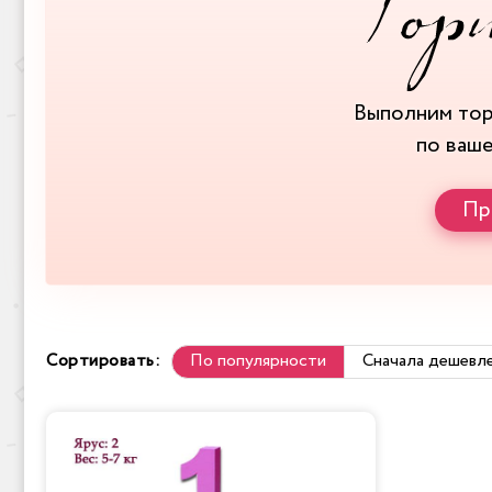
Выполним то
по ваш
Пр
Сортировать:
По популярности
Сначала дешевл