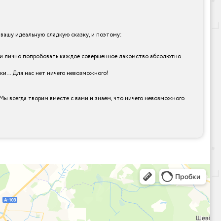
ашу идеальную сладкую сказку, и поэтому:
cia и лично попробовать каждое совершенное лакомство абсолютно
рки… Для нас нет ничего невозможного!
Мы всегда творим вместе с вами и знаем, что ничего невозможного