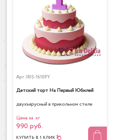
Арт.
IRIS-1610PY
Детский торт На Первый Юбилей
двухъярусный в прикольном стиле
Цена за кг
990 руб.
КУПИТЬ
В 1 КЛИК