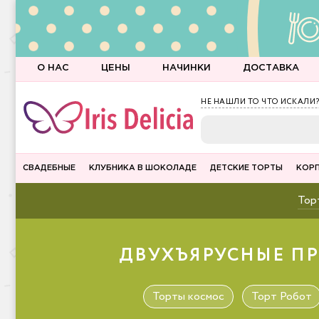
О НАС
ЦЕНЫ
НАЧИНКИ
ДОСТАВКА
НЕ НАШЛИ ТО ЧТО ИСКАЛИ?
СВАДЕБНЫЕ
КЛУБНИКА В ШОКОЛАДЕ
ДЕТСКИЕ ТОРТЫ
КОР
Торт
ДВУХЪЯРУСНЫЕ ПР
Торты космос
Торт Робот