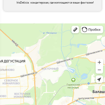
IrisDelicia: кондитерская, где воплощаются ваши фантазии!