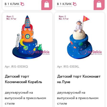
В 1 КЛИК
В 1 КЛИК
Арт.
IRIS-0303KQ
Арт.
IRIS-0303KL
Детский торт
Детский торт Космонавт
Космический Корабль
на Луне
двухъярусный на
двухъярусный на
выпускной в прикольном
выпускной в прикольном
стиле
стиле