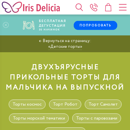
БЕСПЛАТНАЯ
ПОПРОБОВАТЬ
ДЕГУСТАЦИЯ
30
НАЧИНОК
Детские торты
ДВУХЪЯРУСНЫЕ
ПРИКОЛЬНЫЕ ТОРТЫ ДЛЯ
МАЛЬЧИКА НА ВЫПУСКНОЙ
Торты космос
Торт Робот
Торт Самолет
Торты морской тематики
Торты с паровозами