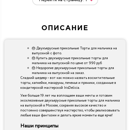
ОПИСАНИЕ
🎂 Двухъярусные прикольные Торты для мальчика на
выпускной с фото.
🎂 Купить двухъярусные прикольные торты для
мальчика на выпускной по цене от 990 руб
🎂 Недорогие двухъярусные прикольные торты для
мальчика на выпускной на заказ.
Сладкий шедевр – вот как можно назвать восхитительные
торты, капкейки, макаруны, печенья и пряники, созданные в
кондитерской мастерской IrisDelicia.
Уже больше 19 лет мы воплощаем ваши мечты и готовим
эксклюзивные двухъярусные прикольные торты для мальчика
на выпускной в Москве, сохраняя высокое качество и
постоянно совершенствуя мастерство, чтобы реализовывать
любые ваши фантазии и делать яркие моменты еще ярче!
Наши принципы