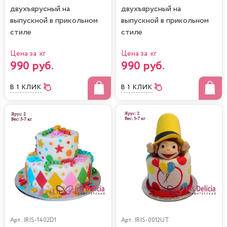
двухъярусный на
двухъярусный на
выпускной в прикольном
выпускной в прикольном
стиле
стиле
Цена за кг
Цена за кг
990 руб.
990 руб.
В 1 КЛИК
В 1 КЛИК
Арт.
IRIS-1402D1
Арт.
IRIS-0012UT