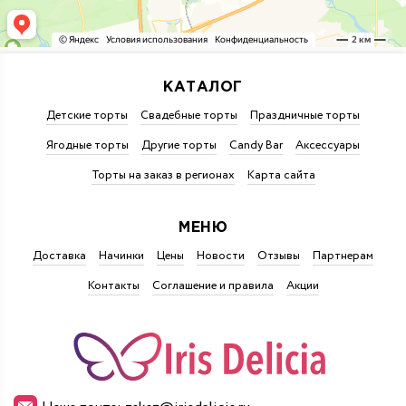
КАТАЛОГ
Детские торты
Свадебные торты
Праздничные торты
Ягодные торты
Другие торты
Candy Bar
Аксессуары
Торты на заказ в регионах
Карта сайта
МЕНЮ
Доставка
Начинки
Цены
Новости
Отзывы
Партнерам
Контакты
Соглашение и правила
Акции