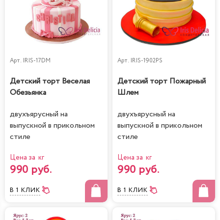
Арт.
IRIS-17DM
Арт.
IRIS-1902PS
Детский торт Веселая
Детский торт Пожарный
Обезьянка
Шлем
двухъярусный на
двухъярусный на
выпускной в прикольном
выпускной в прикольном
стиле
стиле
Цена за кг
Цена за кг
990 руб.
990 руб.
В 1 КЛИК
В 1 КЛИК