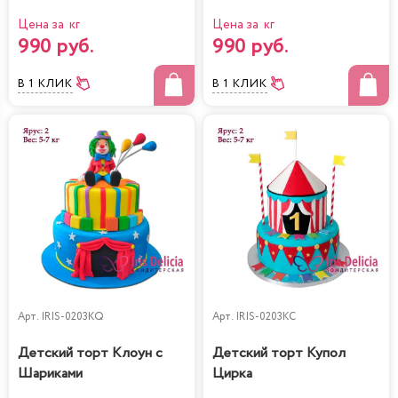
Цена за кг
Цена за кг
990 руб.
990 руб.
В 1 КЛИК
В 1 КЛИК
Арт.
IRIS-0203KQ
Арт.
IRIS-0203KC
Детский торт Клоун с
Детский торт Купол
Шариками
Цирка