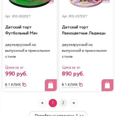
Арт.
IRIS-082DET
Арт.
IRIS-057DET
Детский торт
Детский торт
Футбольный Мяч
Разноцветные Леденцы
двухъярусный на
двухъярусный на
выпускной в прикольном
выпускной в прикольном
стиле
стиле
Цена за кг
Цена за кг
990 руб.
890 руб.
В 1 КЛИК
В 1 КЛИК
1
2