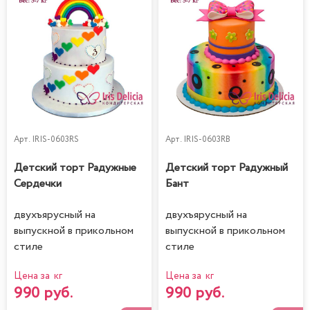
Арт.
IRIS-0603RS
Арт.
IRIS-0603RB
Детский торт Радужные
Детский торт Радужный
Сердечки
Бант
двухъярусный на
двухъярусный на
выпускной в прикольном
выпускной в прикольном
стиле
стиле
Цена за кг
Цена за кг
990 руб.
990 руб.