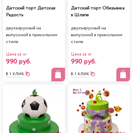
Детский торт Детская
Детский торт Обезьянка
Радость
в Шляпе
двухъярусный на
двухъярусный на
выпускной в прикольном
выпускной в прикольном
стиле
стиле
Цена за кг
Цена за кг
990 руб.
990 руб.
В 1 КЛИК
В 1 КЛИК