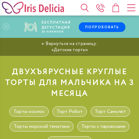
БЕСПЛАТНАЯ
ПОПРОБОВАТЬ
ДЕГУСТАЦИЯ
30
НАЧИНОК
Детские торты
ДВУХЪЯРУСНЫЕ КРУГЛЫЕ
ТОРТЫ ДЛЯ МАЛЬЧИКА НА 3
МЕСЯЦА
Торты космос
Торт Робот
Торт Самолет
Торты морской тематики
Торты с паровозами