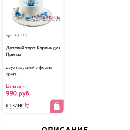
Арт.
IRIS-1710
Детский торт Корона для
Принца
двухъярусный в форме
круга
Цена за кг
990 руб.
В 1 КЛИК