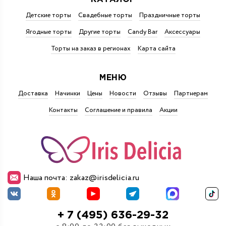
Детские торты
Свадебные торты
Праздничные торты
Ягодные торты
Другие торты
Candy Bar
Аксессуары
Торты на заказ в регионах
Карта сайта
МЕНЮ
Доставка
Начинки
Цены
Новости
Отзывы
Партнерам
Контакты
Соглашение и правила
Акции
Наша почта: zakaz@irisdelicia.ru
+ 7 (495) 636-29-32