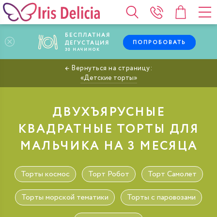
БЕСПЛАТНАЯ
ПОПРОБОВАТЬ
ДЕГУСТАЦИЯ
30
НАЧИНОК
Детские торты
ДВУХЪЯРУСНЫЕ
КВАДРАТНЫЕ ТОРТЫ ДЛЯ
МАЛЬЧИКА НА 3 МЕСЯЦА
Торты космос
Торт Робот
Торт Самолет
Торты морской тематики
Торты с паровозами