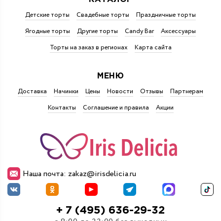
Детские торты
Свадебные торты
Праздничные торты
Ягодные торты
Другие торты
Candy Bar
Аксессуары
Торты на заказ в регионах
Карта сайта
МЕНЮ
Доставка
Начинки
Цены
Новости
Отзывы
Партнерам
Контакты
Соглашение и правила
Акции
Наша почта: zakaz@irisdelicia.ru
+ 7 (495) 636-29-32