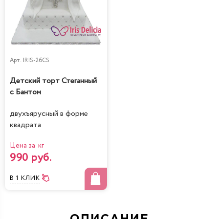
Арт.
IRIS-26CS
Детский торт Стеганный
с Бантом
двухъярусный в форме
квадрата
Цена за кг
990 руб.
В 1 КЛИК