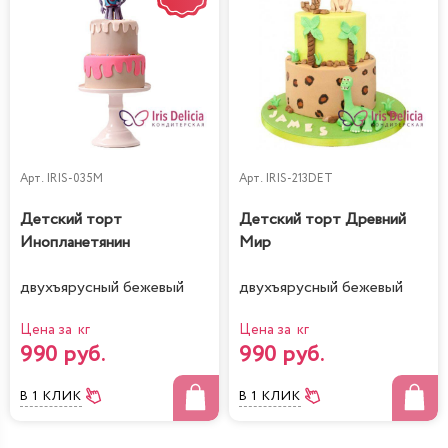
Арт.
IRIS-035M
Арт.
IRIS-213DET
Детский торт
Детский торт Древний
Инопланетянин
Мир
двухъярусный бежевый
двухъярусный бежевый
Цена за кг
Цена за кг
990 руб.
990 руб.
В 1 КЛИК
В 1 КЛИК