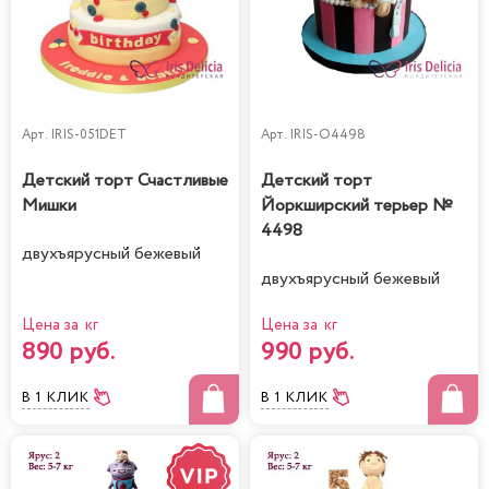
Арт.
IRIS-051DET
Арт.
IRIS-O4498
Детский торт Счастливые
Детский торт
Мишки
Йоркширский терьер №
4498
двухъярусный бежевый
двухъярусный бежевый
Цена за кг
Цена за кг
890 руб.
990 руб.
В 1 КЛИК
В 1 КЛИК