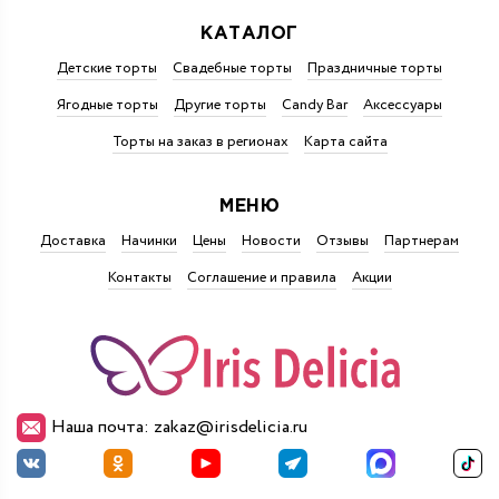
КАТАЛОГ
Детские торты
Свадебные торты
Праздничные торты
Ягодные торты
Другие торты
Candy Bar
Аксессуары
Торты на заказ в регионах
Карта сайта
МЕНЮ
Доставка
Начинки
Цены
Новости
Отзывы
Партнерам
Контакты
Соглашение и правила
Акции
Наша почта: zakaz@irisdelicia.ru