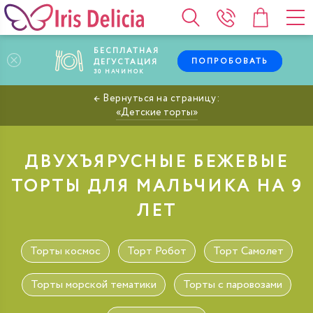
БЕСПЛАТНАЯ
ПОПРОБОВАТЬ
ДЕГУСТАЦИЯ
30
НАЧИНОК
Детские торты
ДВУХЪЯРУСНЫЕ БЕЖЕВЫЕ
ТОРТЫ ДЛЯ МАЛЬЧИКА НА 9
ЛЕТ
Торты космос
Торт Робот
Торт Самолет
Торты морской тематики
Торты с паровозами