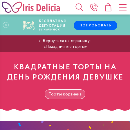
БЕСПЛАТНАЯ
ПОПРОБОВАТЬ
ДЕГУСТАЦИЯ
30
НАЧИНОК
Праздничные торты
КВАДРАТНЫЕ ТОРТЫ НА
ДЕНЬ РОЖДЕНИЯ ДЕВУШКЕ
Торты корзинка