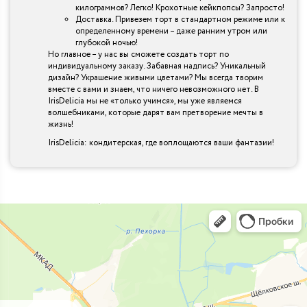
килограммов? Легко! Крохотные кейкпопсы? Запросто!
Доставка. Привезем торт в стандартном режиме или к
определенному времени – даже ранним утром или
глубокой ночью!
Но главное – у нас вы сможете создать торт по
индивидуальному заказу. Забавная надпись? Уникальный
дизайн? Украшение живыми цветами? Мы всегда творим
вместе с вами и знаем, что ничего невозможного нет. В
IrisDelicia мы не «только учимся», мы уже являемся
волшебниками, которые дарят вам претворение мечты в
жизнь!
IrisDelicia: кондитерская, где воплощаются ваши фантазии!