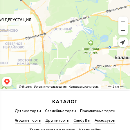
КАТАЛОГ
Детские торты
Свадебные торты
Праздничные торты
Ягодные торты
Другие торты
Candy Bar
Аксессуары