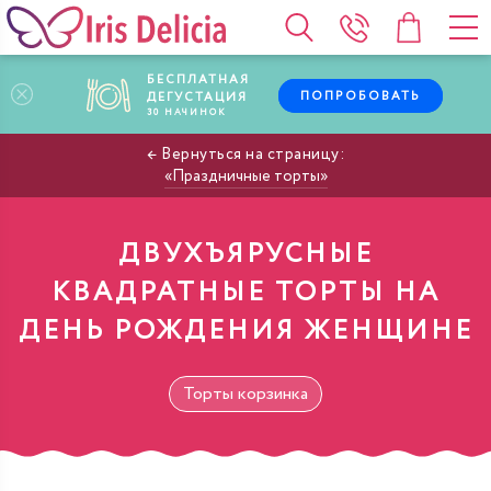
БЕСПЛАТНАЯ
ПОПРОБОВАТЬ
ДЕГУСТАЦИЯ
30
НАЧИНОК
Праздничные торты
ДВУХЪЯРУСНЫЕ
КВАДРАТНЫЕ ТОРТЫ НА
ДЕНЬ РОЖДЕНИЯ ЖЕНЩИНЕ
Торты корзинка