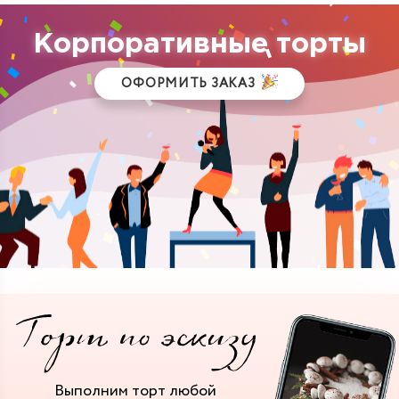
Корпоративные торты
ОФОРМИТЬ ЗАКАЗ
Выполним торт
любой