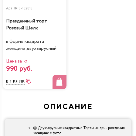
Арт.
IRIS-102013
Праздничный торт
Розовый Шелк
в форме квадрата
женщине двухъярусный
Цена за кг
990 руб.
В 1 КЛИК
ОПИСАНИЕ
🎂 Двухъярусные квадратные Торты на день рождения
женщине с фото.