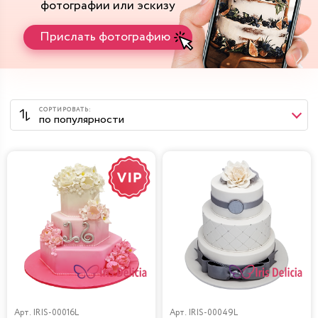
фотографии или эскизу
Прислать фотографию
Арт.
IRIS-00016L
Арт.
IRIS-00049L