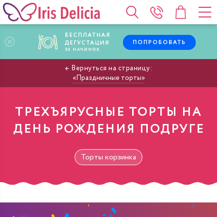
БЕСПЛАТНАЯ
ПОПРОБОВАТЬ
ДЕГУСТАЦИЯ
30
НАЧИНОК
Праздничные торты
ТРЕХЪЯРУСНЫЕ ТОРТЫ НА
ДЕНЬ РОЖДЕНИЯ ПОДРУГЕ
Торты корзинка