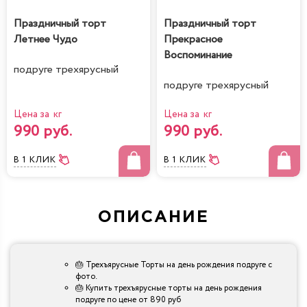
Праздничный торт
Праздничный торт
Летнее Чудо
Прекрасное
Воспоминание
подруге трехярусный
подруге трехярусный
Цена за кг
Цена за кг
990 руб.
990 руб.
В 1 КЛИК
В 1 КЛИК
ОПИСАНИЕ
🎂 Трехъярусные Торты на день рождения подруге с
фото.
🎂 Купить трехъярусные торты на день рождения
подруге по цене от 890 руб