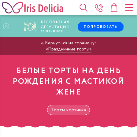
БЕСПЛАТНАЯ
ПОПРОБОВАТЬ
ДЕГУСТАЦИЯ
30
НАЧИНОК
Праздничные торты
БЕЛЫЕ ТОРТЫ НА ДЕНЬ
РОЖДЕНИЯ С МАСТИКОЙ
ЖЕНЕ
Торты корзинка