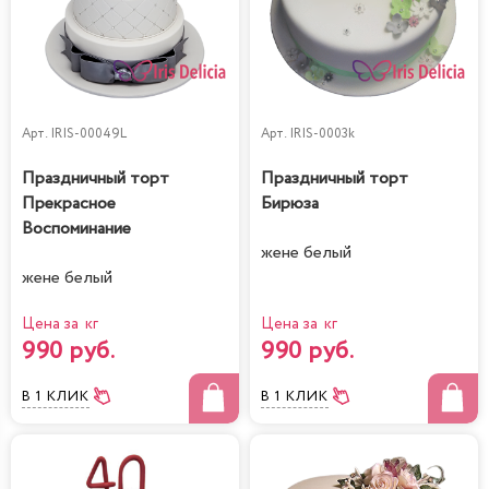
Арт.
IRIS-00049L
Арт.
IRIS-0003k
Праздничный торт
Праздничный торт
Прекрасное
Бирюза
Воспоминание
жене белый
жене белый
Цена за кг
Цена за кг
990 руб.
990 руб.
В 1 КЛИК
В 1 КЛИК