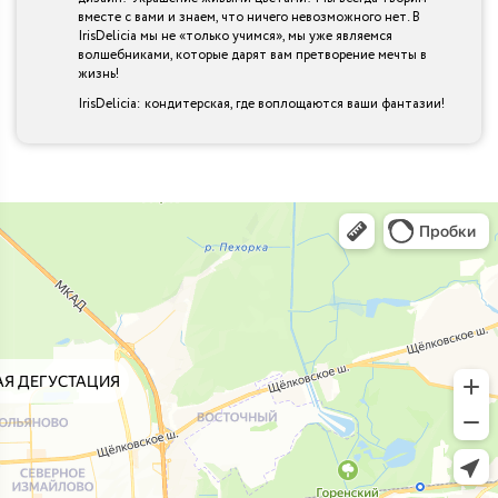
вместе с вами и знаем, что ничего невозможного нет. В
IrisDelicia мы не «только учимся», мы уже являемся
волшебниками, которые дарят вам претворение мечты в
жизнь!
IrisDelicia: кондитерская, где воплощаются ваши фантазии!