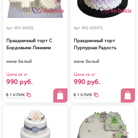
Арт.
IRIS-00012L
Арт.
IRIS-00097L
Праздничный торт С
Праздничный торт
Бордовыми Линиями
Пурпурная Радость
жене белый
жене белый
Цена за кг
Цена за кг
990 руб.
990 руб.
В 1 КЛИК
В 1 КЛИК