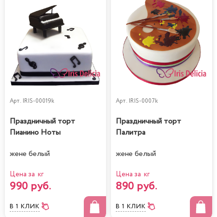
Арт.
IRIS-00019k
Арт.
IRIS-0007k
Праздничный торт
Праздничный торт
Пианино Ноты
Палитра
жене белый
жене белый
Цена за кг
Цена за кг
990 руб.
890 руб.
В 1 КЛИК
В 1 КЛИК