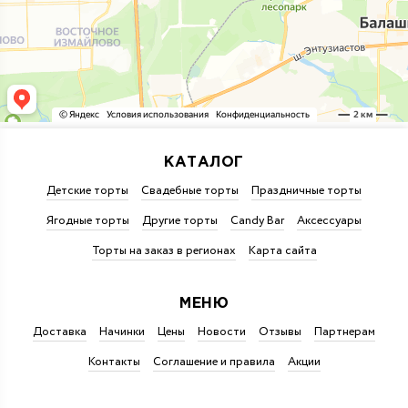
КАТАЛОГ
Детские торты
Свадебные торты
Праздничные торты
Ягодные торты
Другие торты
Candy Bar
Аксессуары
Торты на заказ в регионах
Карта сайта
МЕНЮ
Доставка
Начинки
Цены
Новости
Отзывы
Партнерам
Контакты
Соглашение и правила
Акции