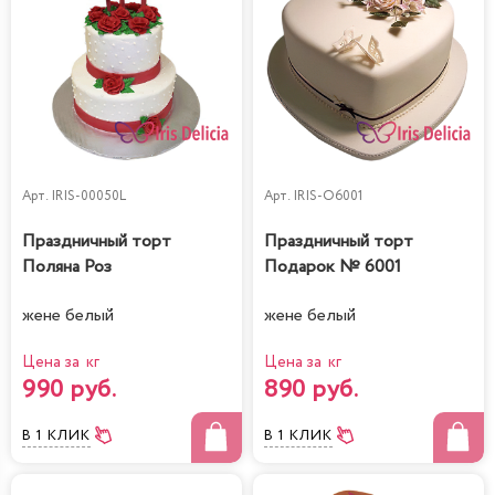
Арт.
IRIS-00050L
Арт.
IRIS-O6001
Праздничный торт
Праздничный торт
Поляна Роз
Подарок № 6001
жене белый
жене белый
Цена за кг
Цена за кг
990 руб.
890 руб.
В 1 КЛИК
В 1 КЛИК