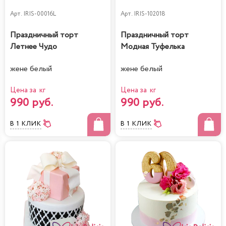
Арт.
IRIS-00016L
Арт.
IRIS-102018
Праздничный торт
Праздничный торт
Летнее Чудо
Модная Туфелька
жене белый
жене белый
Цена за кг
Цена за кг
990 руб.
990 руб.
В 1 КЛИК
В 1 КЛИК