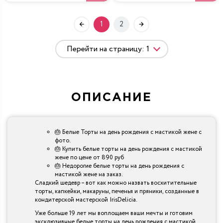
1
2
ОПИСАНИЕ
🎂 Белые Торты на день рождения с мастикой жене с
фото.
🎂 Купить белые торты на день рождения с мастикой
жене по цене от 890 руб
🎂 Недорогие белые торты на день рождения с
мастикой жене на заказ.
Сладкий шедевр – вот как можно назвать восхитительные
торты, капкейки, макаруны, печенья и пряники, созданные в
кондитерской мастерской IrisDelicia.
Уже больше 19 лет мы воплощаем ваши мечты и готовим
эксклюзивные белые торты на день рождения с мастикой