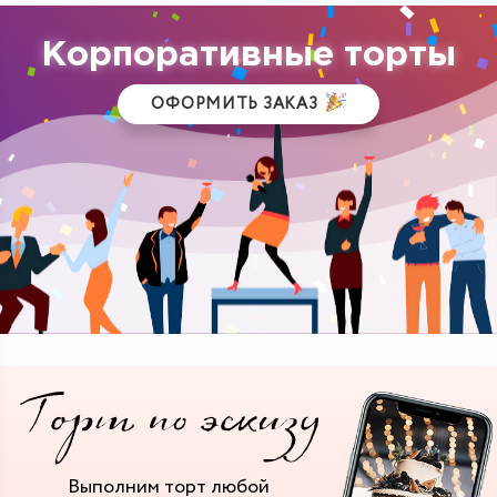
Корпоративные торты
ОФОРМИТЬ ЗАКАЗ
Выполним торт
любой