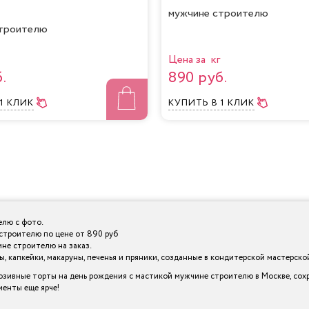
мужчине строителю
строителю
Цена за кг
.
890 руб.
 1 КЛИК
КУПИТЬ
В 1 КЛИК
елю с фото.
 строителю по цене от 890 руб
не строителю на заказ.
 капкейки, макаруны, печенья и пряники, созданные в кондитерской мастерской I
зивные торты на день рождения с мастикой мужчине строителю в Москве, сохр
менты еще ярче!