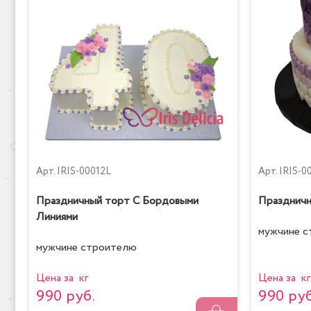
Арт.
IRIS-00012L
Арт.
IRIS-0
Праздничный торт С Бордовыми
Праздничн
Линиями
мужчине 
мужчине строителю
Цена за кг
Цена за кг
990 руб.
990 руб