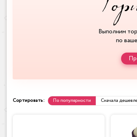
Выполним то
по ваш
Пр
Сортировать:
По популярности
Сначала дешевл