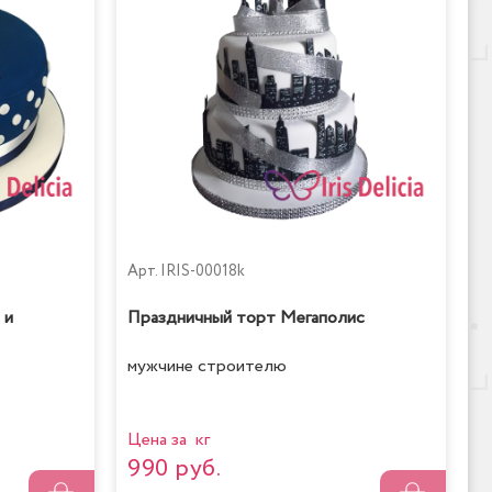
Арт.
IRIS-00018k
 и
Праздничный торт Мегаполис
мужчине строителю
Цена за кг
990 руб.