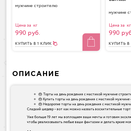
мужчине строителю
мужчине 
Цена за кг
Цена за кг
990 руб.
990 руб
КУПИТЬ
В 1 КЛИК
КУПИТЬ
В
ОПИСАНИЕ
🎂 Торты на день рождения с мастикой мужчине строит
🎂 Купить торты на день рождения с мастикой мужчине
🎂 Недорогие торты на день рождения с мастикой мужчи
Сладкий шедевр – вот как можно назвать восхитительные торты,
Уже больше 19 лет мы воплощаем ваши мечты и готовим эксклю
чтобы реализовывать любые ваши фантазии и делать яркие мо