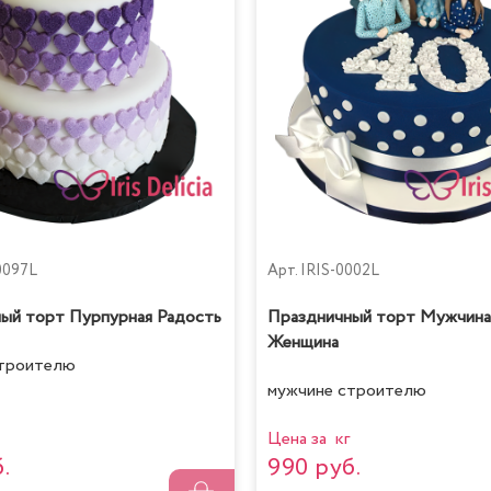
0097L
Арт.
IRIS-0002L
ый торт Пурпурная Радость
Праздничный торт Мужчина
Женщина
строителю
мужчине строителю
Цена за кг
.
990 руб.