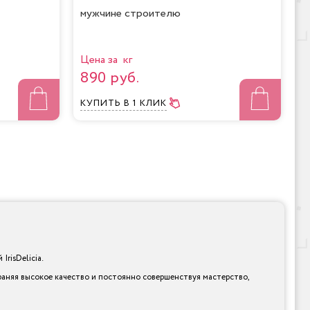
мужчине строителю
Цена за кг
890 руб.
КУПИТЬ
В 1 КЛИК
risDelicia.
аняя высокое качество и постоянно совершенствуя мастерство,