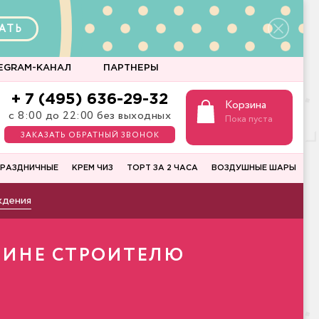
АТЬ
EGRAM-КАНАЛ
ПАРТНЕРЫ
+ 7 (495) 636-29-32
Корзина
с 8:00 до 22:00 без выходных
Пока пуста
ЗАКАЗАТЬ ОБРАТНЫЙ ЗВОНОК
РАЗДНИЧНЫЕ
КРЕМ ЧИЗ
ТОРТ ЗА 2 ЧАСА
ВОЗДУШНЫЕ ШАРЫ
ждения
ЧИНЕ СТРОИТЕЛЮ