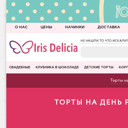
О НАС
ЦЕНЫ
НАЧИНКИ
ДОСТАВКА
НЕ НАШЛИ ТО ЧТО ИСКАЛИ?
СВАДЕБНЫЕ
КЛУБНИКА В ШОКОЛАДЕ
ДЕТСКИЕ ТОРТЫ
КОР
Торты на
ТОРТЫ НА ДЕНЬ