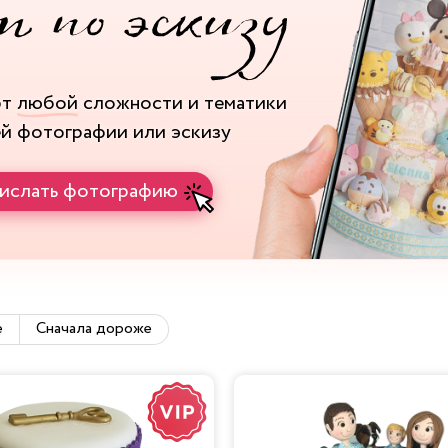
рт
любой
сложности и тематики
ей фотографии или эскизу
ислать фотографию
е
Сначала дороже