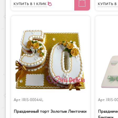
КУПИТЬ
В 1 КЛИК
КУПИТЬ
В
Арт.
IRIS-00044L
Арт.
IRIS-0
Праздничный торт Золотые Ленточки
Праздничн
Бантики