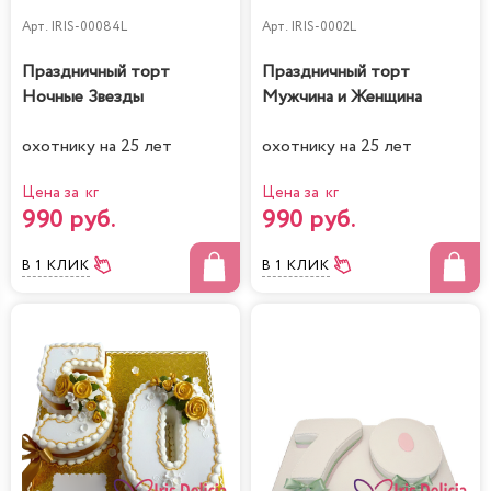
Арт.
IRIS-00084L
Арт.
IRIS-0002L
Праздничный торт
Праздничный торт
Ночные Звезды
Мужчина и Женщина
охотнику на 25 лет
охотнику на 25 лет
Цена за кг
Цена за кг
990 руб.
990 руб.
В 1 КЛИК
В 1 КЛИК