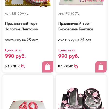
Арт.
IRIS-00044L
Арт.
IRIS-0007L
Праздничный торт
Праздничный торт
Золотые Ленточки
Бирюзовые Бантики
охотнику на 25 лет
охотнику на 25 лет
Цена за кг
Цена за кг
990 руб.
990 руб.
В 1 КЛИК
В 1 КЛИК