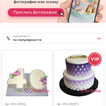
фотографии или эскизу
Прислать фотографию
Арт.
IRIS-00012L
Арт.
IRIS-00097L