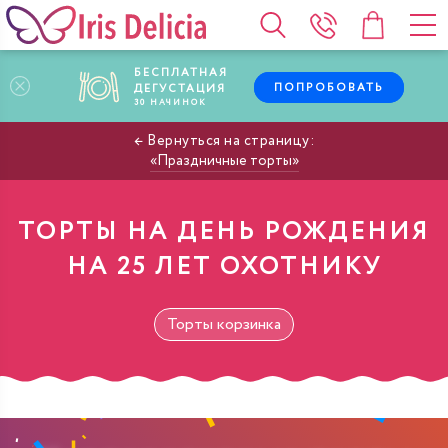
БЕСПЛАТНАЯ
ПОПРОБОВАТЬ
ДЕГУСТАЦИЯ
30
НАЧИНОК
Праздничные торты
ТОРТЫ НА ДЕНЬ РОЖДЕНИЯ
НА 25 ЛЕТ ОХОТНИКУ
Торты корзинка