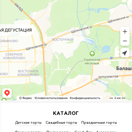
КАТАЛОГ
Детские торты
Свадебные торты
Праздничные торты