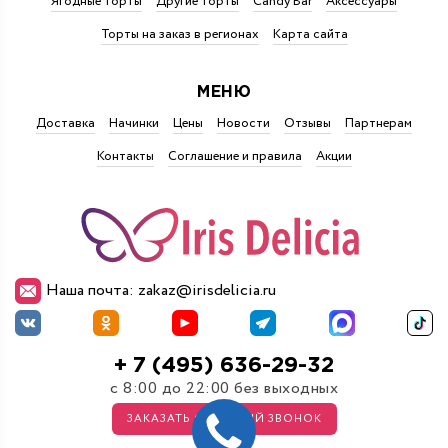
Ягодные торты
Другие торты
Candy Bar
Аксессуары
Торты на заказ в регионах
Карта сайта
МЕНЮ
Доставка
Начинки
Цены
Новости
Отзывы
Партнерам
Контакты
Соглашение и правила
Акции
Наша почта: zakaz@irisdelicia.ru
+ 7 (495) 636-29-32
с 8:00 до 22:00 без выходных
ЗАКАЗАТЬ ОБРАТНЫЙ ЗВОНОК