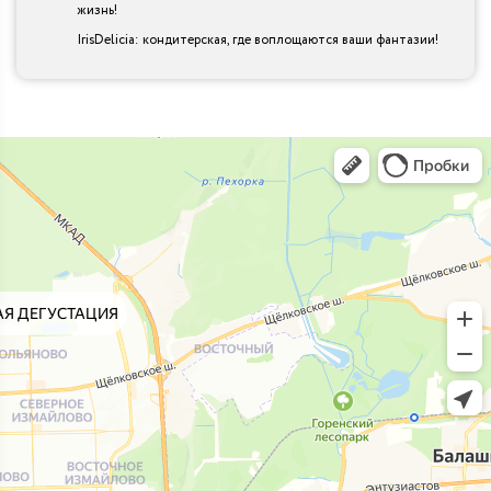
жизнь!
IrisDelicia: кондитерская, где воплощаются ваши фантазии!