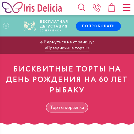
БЕСПЛАТНАЯ
ПОПРОБОВАТЬ
ДЕГУСТАЦИЯ
30
НАЧИНОК
Праздничные торты
БИСКВИТНЫЕ ТОРТЫ НА
ДЕНЬ РОЖДЕНИЯ НА 60 ЛЕТ
РЫБАКУ
Торты корзинка