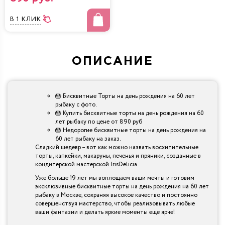
В 1 КЛИК
ОПИСАНИЕ
🎂 Бисквитные Торты на день рождения на 60 лет
рыбаку с фото.
🎂 Купить бисквитные торты на день рождения на 60
лет рыбаку по цене от 890 руб
🎂 Недорогие бисквитные торты на день рождения на
60 лет рыбаку на заказ.
Сладкий шедевр – вот как можно назвать восхитительные
торты, капкейки, макаруны, печенья и пряники, созданные в
кондитерской мастерской IrisDelicia.
Уже больше 19 лет мы воплощаем ваши мечты и готовим
эксклюзивные бисквитные торты на день рождения на 60 лет
рыбаку в Москве, сохраняя высокое качество и постоянно
совершенствуя мастерство, чтобы реализовывать любые
ваши фантазии и делать яркие моменты еще ярче!