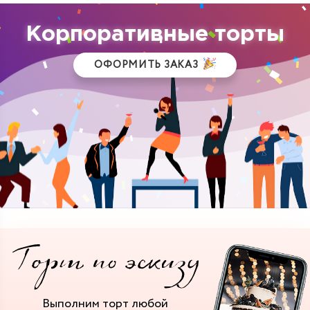
Корпоративные торты
ОФОРМИТЬ ЗАКАЗ
Выполним торт
любой