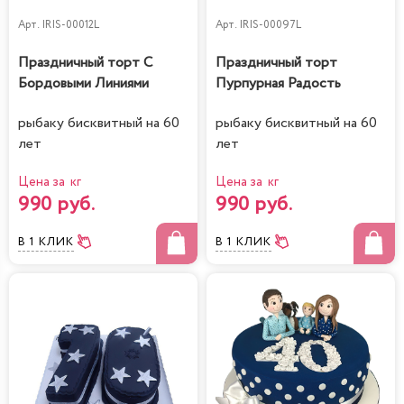
Арт.
IRIS-00012L
Арт.
IRIS-00097L
Праздничный торт С
Праздничный торт
Бордовыми Линиями
Пурпурная Радость
рыбаку бисквитный на 60
рыбаку бисквитный на 60
лет
лет
Цена за кг
Цена за кг
990 руб.
990 руб.
В 1 КЛИК
В 1 КЛИК