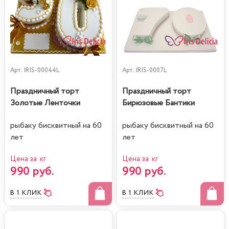
Арт.
IRIS-00044L
Арт.
IRIS-0007L
Праздничный торт
Праздничный торт
Золотые Ленточки
Бирюзовые Бантики
рыбаку бисквитный на 60
рыбаку бисквитный на 60
лет
лет
Цена за кг
Цена за кг
990 руб.
990 руб.
В 1 КЛИК
В 1 КЛИК