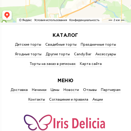
КАТАЛОГ
Детские торты
Свадебные торты
Праздничные торты
Ягодные торты
Другие торты
Candy Bar
Аксессуары
Торты на заказ в регионах
Карта сайта
МЕНЮ
Доставка
Начинки
Цены
Новости
Отзывы
Партнерам
Контакты
Соглашение и правила
Акции