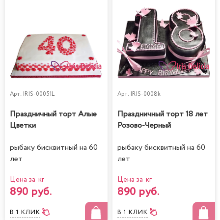
Арт.
IRIS-00051L
Арт.
IRIS-0008k
Праздничный торт Алые
Праздничный торт 18 лет
Цветки
Розово-Черный
рыбаку бисквитный на 60
рыбаку бисквитный на 60
лет
лет
Цена за кг
Цена за кг
890 руб.
890 руб.
В 1 КЛИК
В 1 КЛИК