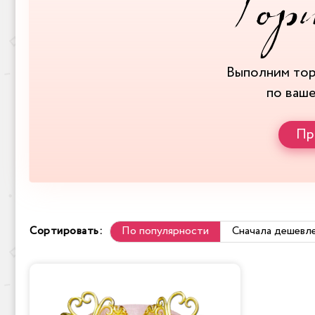
Выполним то
по ваш
Пр
Сортировать:
По популярности
Сначала дешевл