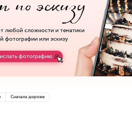
рт
любой
сложности и тематики
ей фотографии или эскизу
ислать фотографию
е
Сначала дороже