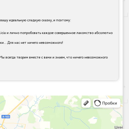
ашу идеальную сладкую сказку, и поэтому:
elicia и лично попробовать каждое совершенное лакомство абсолютно
рки… Для нас нет ничего невозможного!
Мы всегда творим вместе с вами и знаем, что ничего невозможного