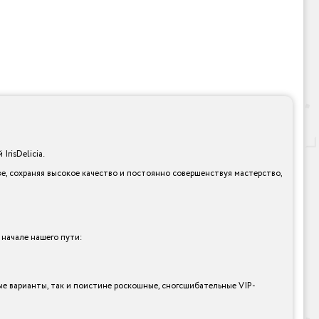
risDelicia.
е, сохраняя высокое качество и постоянно совершенствуя мастерство,
 начале нашего пути:
ные варианты, так и поистине роскошные, сногсшибательные VIP-