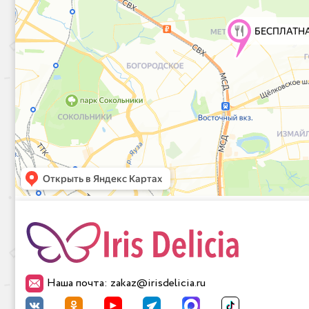
Наша почта: zakaz@irisdelicia.ru