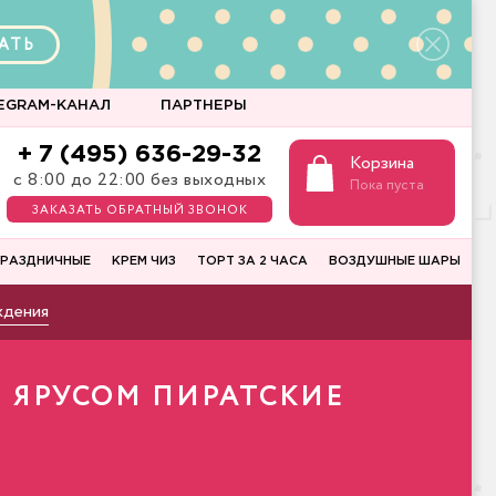
АТЬ
EGRAM-КАНАЛ
ПАРТНЕРЫ
+ 7 (495) 636-29-32
Корзина
с 8:00 до 22:00 без выходных
Пока пуста
ЗАКАЗАТЬ ОБРАТНЫЙ ЗВОНОК
РАЗДНИЧНЫЕ
КРЕМ ЧИЗ
ТОРТ ЗА 2 ЧАСА
ВОЗДУШНЫЕ ШАРЫ
ждения
 ЯРУСОМ ПИРАТСКИЕ