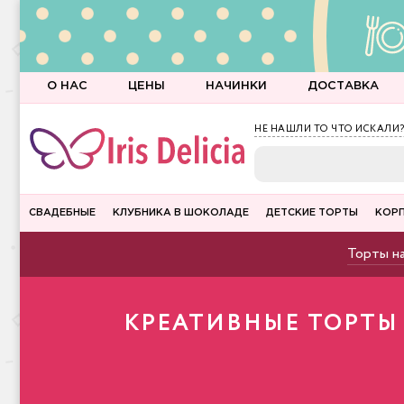
О НАС
ЦЕНЫ
НАЧИНКИ
ДОСТАВКА
НЕ НАШЛИ ТО ЧТО ИСКАЛИ?
СВАДЕБНЫЕ
КЛУБНИКА В ШОКОЛАДЕ
ДЕТСКИЕ ТОРТЫ
КОР
Торты на
КРЕАТИВНЫЕ ТОРТЫ