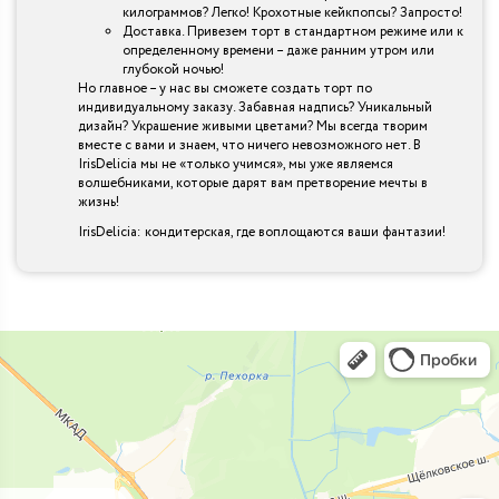
килограммов? Легко! Крохотные кейкпопсы? Запросто!
Доставка. Привезем торт в стандартном режиме или к
определенному времени – даже ранним утром или
глубокой ночью!
Но главное – у нас вы сможете создать торт по
индивидуальному заказу. Забавная надпись? Уникальный
дизайн? Украшение живыми цветами? Мы всегда творим
вместе с вами и знаем, что ничего невозможного нет. В
IrisDelicia мы не «только учимся», мы уже являемся
волшебниками, которые дарят вам претворение мечты в
жизнь!
IrisDelicia: кондитерская, где воплощаются ваши фантазии!