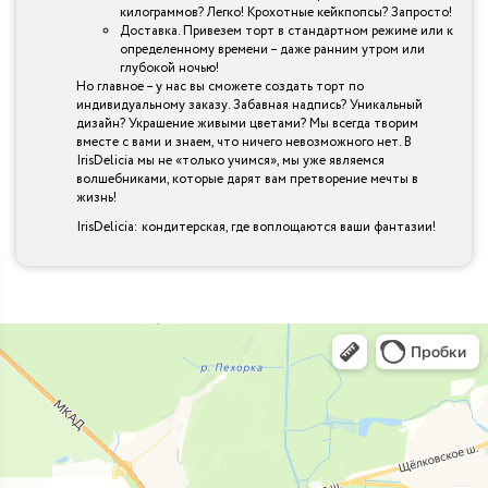
килограммов? Легко! Крохотные кейкпопсы? Запросто!
Доставка. Привезем торт в стандартном режиме или к
определенному времени – даже ранним утром или
глубокой ночью!
Но главное – у нас вы сможете создать торт по
индивидуальному заказу. Забавная надпись? Уникальный
дизайн? Украшение живыми цветами? Мы всегда творим
вместе с вами и знаем, что ничего невозможного нет. В
IrisDelicia мы не «только учимся», мы уже являемся
волшебниками, которые дарят вам претворение мечты в
жизнь!
IrisDelicia: кондитерская, где воплощаются ваши фантазии!