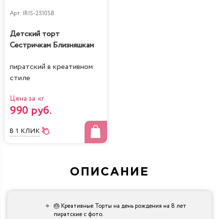
Арт.
IRIS-2510SB
Детский торт
Сестричкам Близняшкам
пиратский в креативном
стиле
Цена за кг
990 руб.
В 1 КЛИК
ОПИСАНИЕ
🎂 Креативные Торты на день рождения на 8 лет
пиратские с фото.