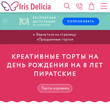
БЕСПЛАТНАЯ
ПОПРОБОВАТЬ
ДЕГУСТАЦИЯ
30
НАЧИНОК
Праздничные торты
КРЕАТИВНЫЕ ТОРТЫ НА
ДЕНЬ РОЖДЕНИЯ НА 8 ЛЕТ
ПИРАТСКИЕ
Торты корзинка