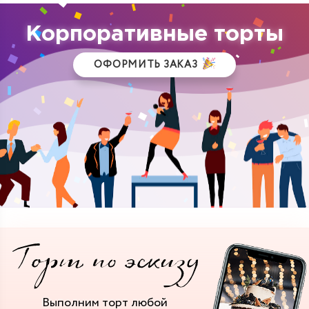
Корпоративные торты
ОФОРМИТЬ ЗАКАЗ
Выполним торт
любой