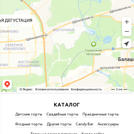
КАТАЛОГ
Детские торты
Свадебные торты
Праздничные торты
Ягодные торты
Другие торты
Candy Bar
Аксессуары