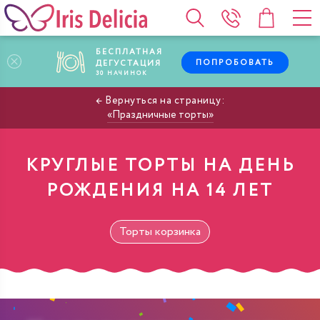
БЕСПЛАТНАЯ
ПОПРОБОВАТЬ
ДЕГУСТАЦИЯ
30
НАЧИНОК
Праздничные торты
КРУГЛЫЕ ТОРТЫ НА ДЕНЬ
РОЖДЕНИЯ НА 14 ЛЕТ
Торты корзинка