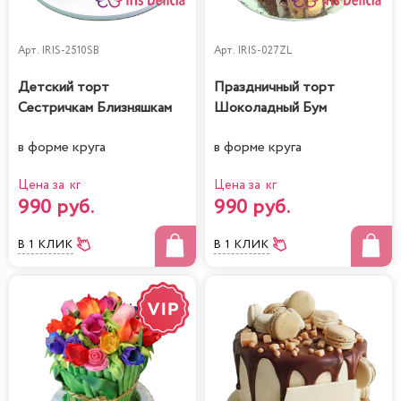
Арт.
IRIS-2510SB
Арт.
IRIS-027ZL
Детский торт
Праздничный торт
Сестричкам Близняшкам
Шоколадный Бум
в форме круга
в форме круга
Цена за кг
Цена за кг
990 руб.
990 руб.
В 1 КЛИК
В 1 КЛИК