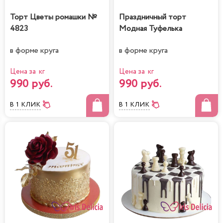
Торт Цветы ромашки №
Праздничный торт
4823
Модная Туфелька
в форме круга
в форме круга
Цена за кг
Цена за кг
990 руб.
990 руб.
В 1 КЛИК
В 1 КЛИК