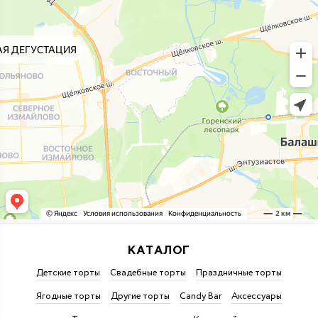
КАТАЛОГ
Детские торты
Свадебные торты
Праздничные торты
Ягодные торты
Другие торты
Candy Bar
Аксессуары