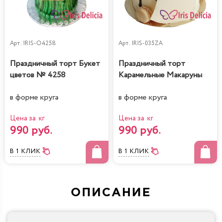
Арт.
IRIS-O4258
Арт.
IRIS-035ZA
Праздничный торт Букет
Праздничный торт
цветов № 4258
Карамельные Макаруны
в форме круга
в форме круга
Цена за кг
Цена за кг
990 руб.
990 руб.
В 1 КЛИК
В 1 КЛИК
ОПИСАНИЕ