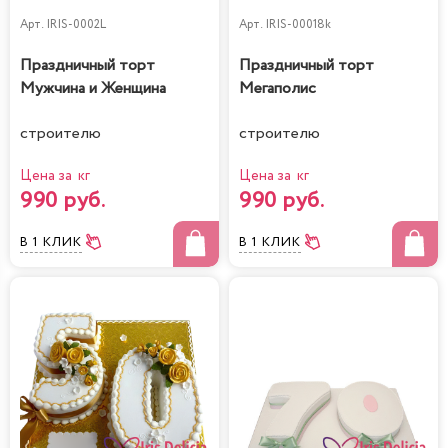
Арт.
IRIS-0002L
Арт.
IRIS-00018k
Праздничный торт
Праздничный торт
Мужчина и Женщина
Мегаполис
строителю
строителю
Цена за кг
Цена за кг
990 руб.
990 руб.
В 1 КЛИК
В 1 КЛИК