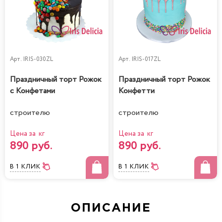
Арт.
IRIS-030ZL
Арт.
IRIS-017ZL
Праздничный торт Рожок
Праздничный торт Рожок
с Конфетами
Конфетти
строителю
строителю
Цена за кг
Цена за кг
890 руб.
890 руб.
В 1 КЛИК
В 1 КЛИК
ОПИСАНИЕ