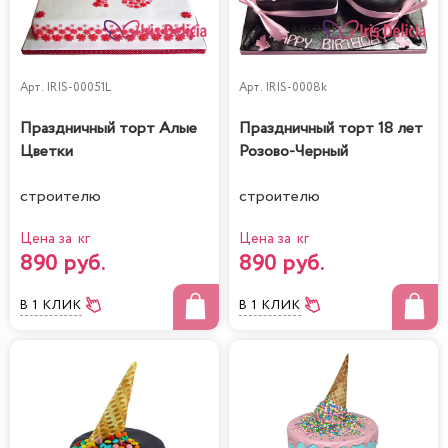
Арт.
IRIS-00051L
Арт.
IRIS-0008k
Праздничный торт Алые
Праздничный торт 18 лет
Цветки
Розово-Черный
строителю
строителю
Цена за кг
Цена за кг
890 руб.
890 руб.
В 1 КЛИК
В 1 КЛИК