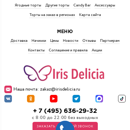
Ягодные торты
Другие торты
Candy Bar
Аксессуары
Торты на заказ в регионах
Карта сайта
МЕНЮ
Доставка
Начинки
Цены
Новости
Отзывы
Партнерам
Контакты
Соглашение и правила
Акции
Наша почта: zakaz@irisdelicia.ru
+ 7 (495) 636-29-32
с 8:00 до 22:00 без выходных
ЗАКАЗАТЬ ОБРАТНЫЙ ЗВОНОК