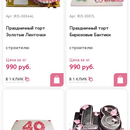
Арт.
IRIS-00044L
Арт.
IRIS-0007L
Праздничный торт
Праздничный торт
Золотые Ленточки
Бирюзовые Бантики
строителю
строителю
Цена за кг
Цена за кг
990 руб.
990 руб.
В 1 КЛИК
В 1 КЛИК