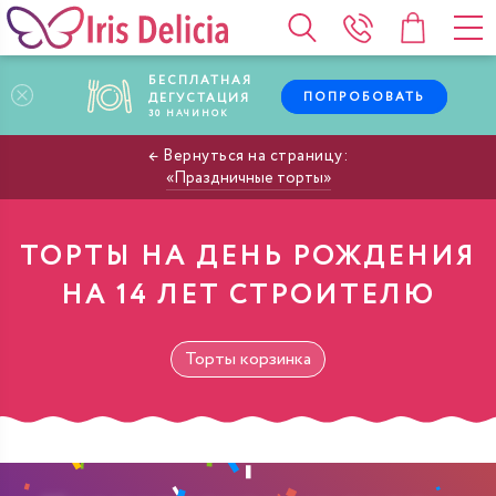
БЕСПЛАТНАЯ
ПОПРОБОВАТЬ
ДЕГУСТАЦИЯ
30
НАЧИНОК
Праздничные торты
ТОРТЫ НА ДЕНЬ РОЖДЕНИЯ
НА 14 ЛЕТ СТРОИТЕЛЮ
Торты корзинка