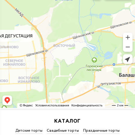
КАТАЛОГ
Детские торты
Свадебные торты
Праздничные торты