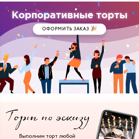
Корпоративные торты
ОФОРМИТЬ ЗАКАЗ
Выполним торт
любой