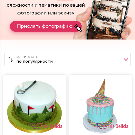
сложности и тематики
по вашей
фотографии или эскизу
Прислать фотографию