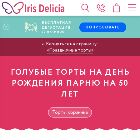
БЕСПЛАТНАЯ
ПОПРОБОВАТЬ
ДЕГУСТАЦИЯ
30
НАЧИНОК
Праздничные торты
ГОЛУБЫЕ ТОРТЫ НА ДЕНЬ
РОЖДЕНИЯ ПАРНЮ НА 50
ЛЕТ
Торты корзинка