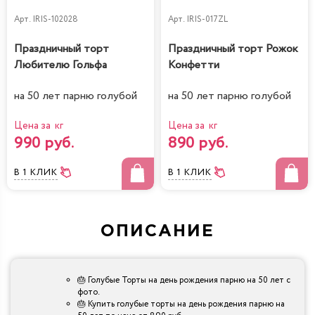
Арт.
IRIS-102028
Арт.
IRIS-017ZL
Праздничный торт
Праздничный торт Рожок
Любителю Гольфа
Конфетти
на 50 лет парню голубой
на 50 лет парню голубой
Цена за кг
Цена за кг
990 руб.
890 руб.
В 1 КЛИК
В 1 КЛИК
ОПИСАНИЕ
🎂 Голубые Торты на день рождения парню на 50 лет с
фото.
🎂 Купить голубые торты на день рождения парню на