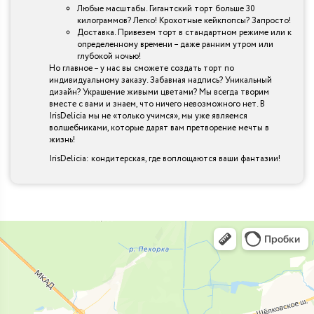
Любые масштабы. Гигантский торт больше 30
килограммов? Легко! Крохотные кейкпопсы? Запросто!
Доставка. Привезем торт в стандартном режиме или к
определенному времени – даже ранним утром или
глубокой ночью!
Но главное – у нас вы сможете создать торт по
индивидуальному заказу. Забавная надпись? Уникальный
дизайн? Украшение живыми цветами? Мы всегда творим
вместе с вами и знаем, что ничего невозможного нет. В
IrisDelicia мы не «только учимся», мы уже являемся
волшебниками, которые дарят вам претворение мечты в
жизнь!
IrisDelicia: кондитерская, где воплощаются ваши фантазии!