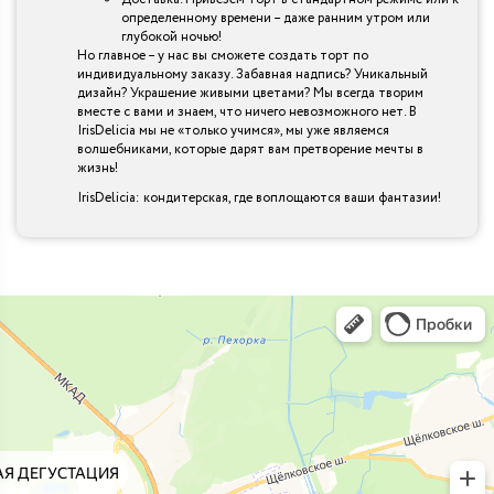
определенному времени – даже ранним утром или
глубокой ночью!
Но главное – у нас вы сможете создать торт по
индивидуальному заказу. Забавная надпись? Уникальный
дизайн? Украшение живыми цветами? Мы всегда творим
вместе с вами и знаем, что ничего невозможного нет. В
IrisDelicia мы не «только учимся», мы уже являемся
волшебниками, которые дарят вам претворение мечты в
жизнь!
IrisDelicia: кондитерская, где воплощаются ваши фантазии!