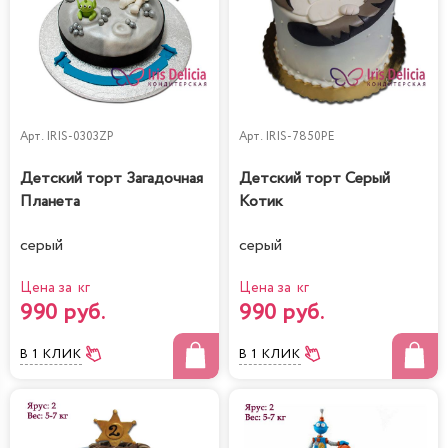
Арт.
IRIS-0303ZP
Арт.
IRIS-7850PE
Детский торт Загадочная
Детский торт Серый
Планета
Котик
серый
серый
Цена за кг
Цена за кг
990 руб.
990 руб.
В 1 КЛИК
В 1 КЛИК