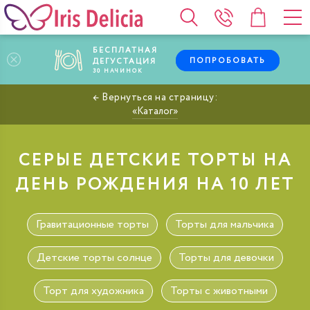
БЕСПЛАТНАЯ
ПОПРОБОВАТЬ
ДЕГУСТАЦИЯ
30
НАЧИНОК
Каталог
СЕРЫЕ ДЕТСКИЕ ТОРТЫ НА
ДЕНЬ РОЖДЕНИЯ НА 10 ЛЕТ
Гравитационные торты
Торты для мальчика
Детские торты солнце
Торты для девочки
Торт для художника
Торты с животными