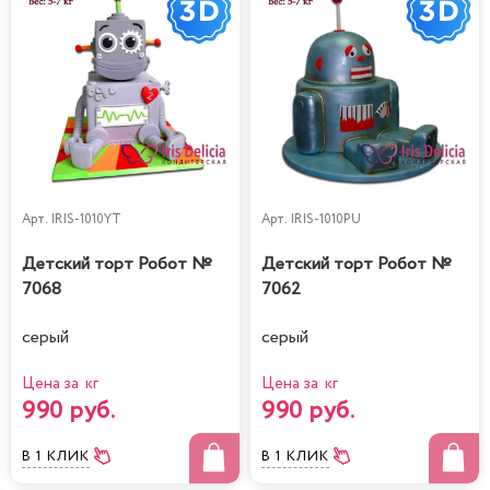
Арт.
IRIS-1010YT
Арт.
IRIS-1010PU
Детский торт Робот №
Детский торт Робот №
7068
7062
серый
серый
Цена за кг
Цена за кг
990 руб.
990 руб.
В 1 КЛИК
В 1 КЛИК