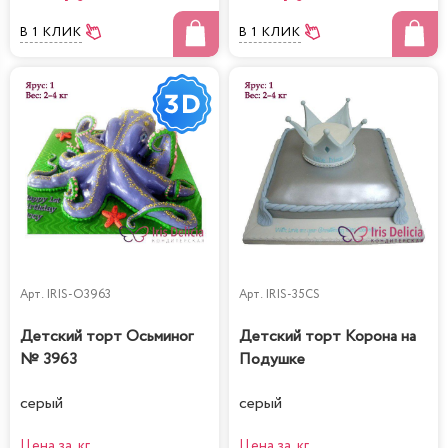
В 1 КЛИК
В 1 КЛИК
Арт.
IRIS-O3963
Арт.
IRIS-35CS
Детский торт Осьминог
Детский торт Корона на
№ 3963
Подушке
серый
серый
Цена за кг
Цена за кг