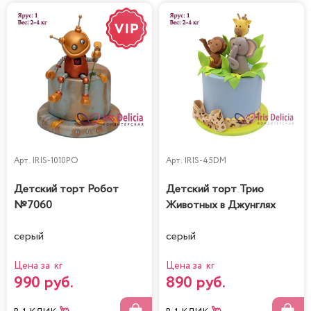
Арт.
IRIS-1010PO
Арт.
IRIS-45DM
Детский торт Робот
Детский торт Трио
№7060
Животных в Джунглях
серый
серый
Цена за кг
Цена за кг
990 руб.
890 руб.