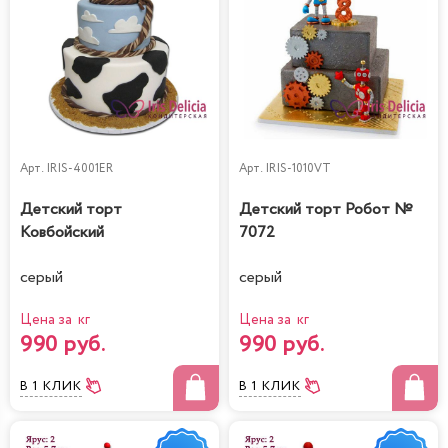
Арт.
IRIS-4001ER
Арт.
IRIS-1010VT
Детский торт
Детский торт Робот №
Ковбойский
7072
серый
серый
Цена за кг
Цена за кг
990 руб.
990 руб.
В 1 КЛИК
В 1 КЛИК