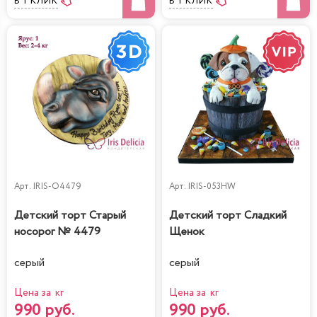
В 1 КЛИК
В 1 КЛИК
Арт.
IRIS-O4479
Арт.
IRIS-053HW
Детский торт Старый
Детский торт Сладкий
носорог № 4479
Щенок
серый
серый
Цена за кг
Цена за кг
990 руб.
990 руб.