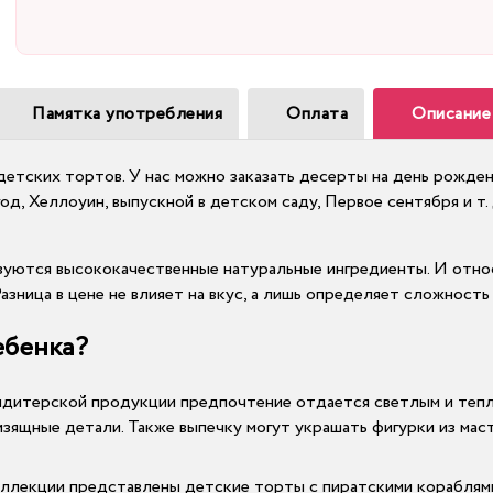
Памятка употребления
Оплата
Описание
 детских тортов. У нас можно заказать десерты на день рожден
од, Хеллоуин, выпускной в детском саду, Первое сентября и т.
ьзуются высококачественные натуральные ингредиенты. И отно
азница в цене не влияет на вкус, а лишь определяет сложность
ебенка?
ндитерской продукции предпочтение отдается светлым и тепл
зящные детали. Также выпечку могут украшать фигурки из маст
коллекции представлены детские торты с пиратскими кораблями,