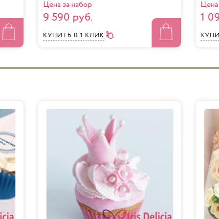
Цена за набор
Цена 
9 590 руб.
1 0
КУПИТЬ
В 1 КЛИК
КУП