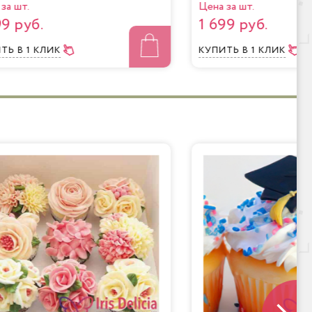
за шт.
Цена за шт.
99 руб.
1 699 руб.
ИТЬ
В 1 КЛИК
КУПИТЬ
В 1 КЛИК