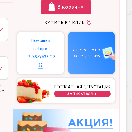
В корзину
КУПИТЬ В 1 КЛИК
Помощь в
выборе:
Лакомство по
вашему эскизу →
+ 7 (495) 636-29-
32
и
БЕСПЛАТНАЯ ДЕГУСТАЦИЯ
ом.
ЗАПИСАТЬСЯ →
АКЦИЯ!