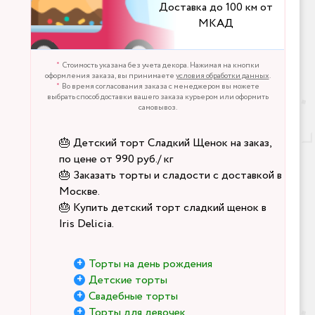
Доставка до 100 км от
МКАД
Стоимость указана без учета декора. Нажимая на кнопки
оформления заказа, вы принимаете
условия обработки данных
.
Во время согласования заказа с менеджером вы можете
выбрать способ доставки вашего заказа курьером или оформить
самовывоз.
🎂 Детский торт Сладкий Щенок на заказ,
по цене от 990 руб./ кг
🎂 Заказать торты и сладости с доставкой в
Москве.
🎂 Купить детский торт сладкий щенок в
Iris Delicia.
Торты на день рождения
Детские торты
Свадебные торты
Торты для девочек