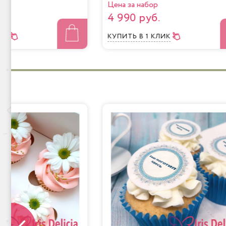
Цена за набор
4 990 руб.
ЛИК
КУПИТЬ
В 1 КЛИК