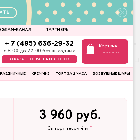
АТЬ
EGRAM-КАНАЛ
ПАРТНЕРЫ
+ 7 (495) 636-29-32
Корзина
с 8:00 до 22:00 без выходных
Пока пуста
ЗАКАЗАТЬ ОБРАТНЫЙ ЗВОНОК
РАЗДНИЧНЫЕ
КРЕМ ЧИЗ
ТОРТ ЗА 2 ЧАСА
ВОЗДУШНЫЕ ШАРЫ
3 960 руб.
За торт весом
4
кг