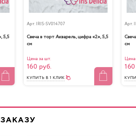
Арт.
IRIS-SV014707
Арт.
I
, 5,5
Свеча в торт Акварель, цифра «2», 5,5
Свеча
см
см
Цена за шт.
Цена 
160 руб.
160
КУПИТЬ
В 1 КЛИК
КУП
 ЗАКАЗУ