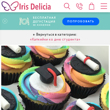
БЕСПЛАТНАЯ
ПОПРОБОВАТЬ
ДЕГУСТАЦИЯ
30
НАЧИНОК
Капкейки ко дню студента