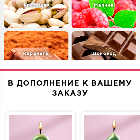
Фисташка
Малина
Карамель
Шоколад
В ДОПОЛНЕНИЕ К ВАШЕМУ
ЗАКАЗУ
Творог&Малина
Дубайский шоколад