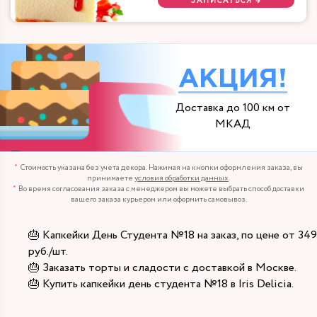
ЗАПИСАТЬСЯ →
АКЦИЯ!
Доставка до 100 км от
МКАД
Стоимость указана без учета декора. Нажимая на кнопки оформления заказа, вы
принимаете
условия обработки данных
.
Во время согласования заказа с менеджером вы можете выбрать способ доставки
вашего заказа курьером или оформить самовывоз.
🎂 Капкейки День Студента №18 на заказ, по цене от 349
руб./шт.
🎂 Заказать торты и сладости с доставкой в Москве.
🎂 Купить капкейки день студента №18 в Iris Delicia.