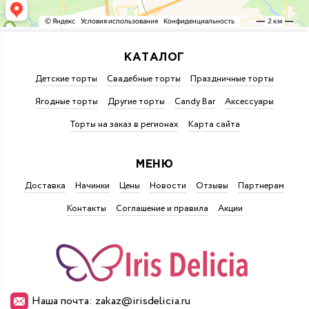
КАТАЛОГ
Детские торты
Свадебные торты
Праздничные торты
Ягодные торты
Другие торты
Candy Bar
Аксессуары
Торты на заказ в регионах
Карта сайта
МЕНЮ
Доставка
Начинки
Цены
Новости
Отзывы
Партнерам
Контакты
Соглашение и правила
Акции
Наша почта: zakaz@irisdelicia.ru