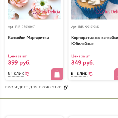
Арт.
IRIS-270100KP
Арт.
IRIS-991019KK
Капкейки Маргаритки
Корпоративные капкейки
Юбилейные
Цена за шт.
Цена за шт.
399 руб.
349 руб.
В 1 КЛИК
В 1 КЛИК