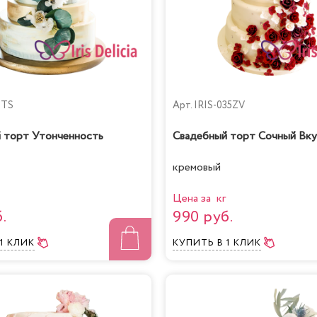
5TS
Арт.
IRIS-035ZV
 торт Утонченность
Свадебный торт Сочный Вку
кремовый
Цена за кг
.
990 руб.
 1 КЛИК
КУПИТЬ
В 1 КЛИК