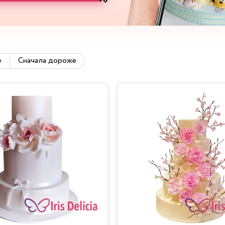
е
Сначала дороже