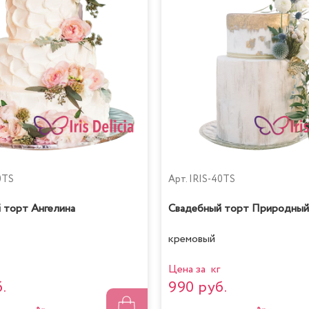
0TS
Арт.
IRIS-40TS
 торт Ангелина
Свадебный торт Природный
кремовый
Цена за кг
.
990 руб.