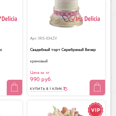
Арт.
IRIS-034ZV
с
Свадебный торт Серебряный Вечер
кремовый
Цена за кг
990 руб.
КУПИТЬ
В 1 КЛИК