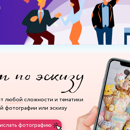
рт
любой
сложности и тематики
ей фотографии или эскизу
ислать фотографию