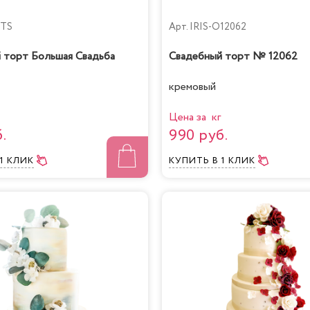
3TS
Арт.
IRIS-O12062
 торт Большая Свадьба
Свадебный торт № 12062
кремовый
Цена за кг
.
990 руб.
 1 КЛИК
КУПИТЬ
В 1 КЛИК