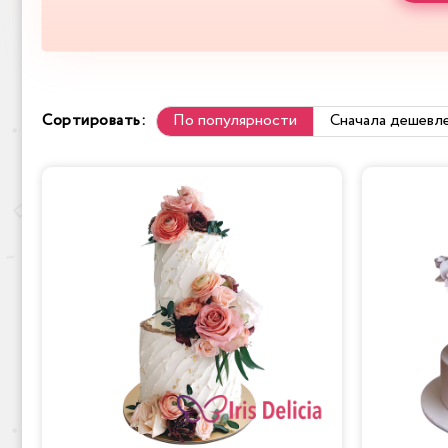
Сортировать:
По популярности
Сначала дешевл