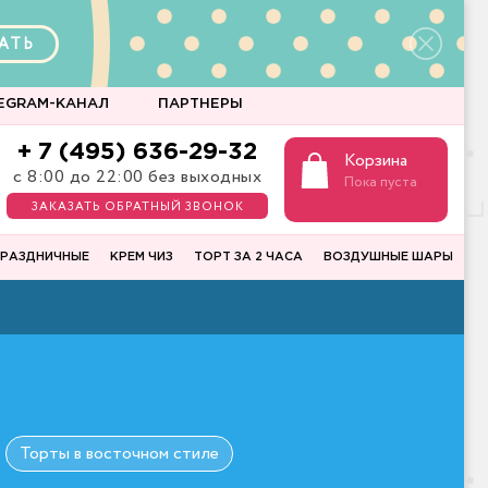
АТЬ
EGRAM-КАНАЛ
ПАРТНЕРЫ
+ 7 (495) 636-29-32
Корзина
с 8:00 до 22:00 без выходных
Пока пуста
ЗАКАЗАТЬ ОБРАТНЫЙ ЗВОНОК
РАЗДНИЧНЫЕ
КРЕМ ЧИЗ
ТОРТ ЗА 2 ЧАСА
ВОЗДУШНЫЕ ШАРЫ
Ы
Торты в восточном стиле