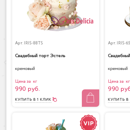
Арт.
IRIS-88TS
Арт.
IRIS-6
Свадебный торт Эстель
Свадебный
кремовый
кремовый
Цена за кг
Цена за кг
990 руб.
990 руб
КУПИТЬ
В 1 КЛИК
КУПИТЬ
В