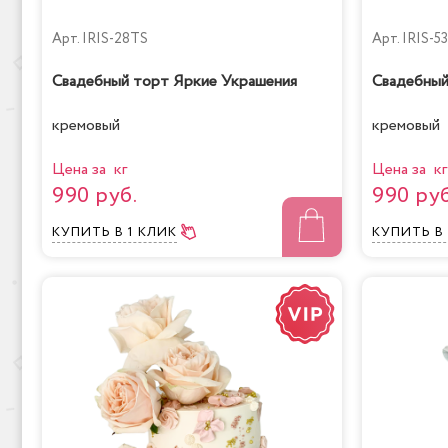
Арт.
IRIS-28TS
Арт.
IRIS-5
Свадебный торт Яркие Украшения
Свадебный
кремовый
кремовый
Цена за кг
Цена за кг
990 руб.
990 руб
КУПИТЬ
В 1 КЛИК
КУПИТЬ
В