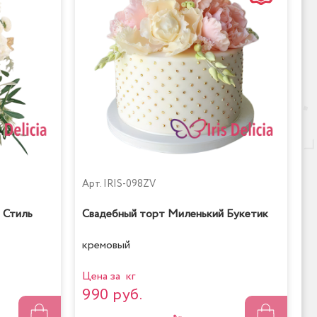
Арт.
IRIS-098ZV
 Стиль
Свадебный торт Миленький Букетик
кремовый
Цена за кг
990 руб.