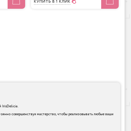
КУПИТЬ
В 1 КЛИК
risDelicia.
стоянно совершенствуя мастерство, чтобы реализовывать любые ваши