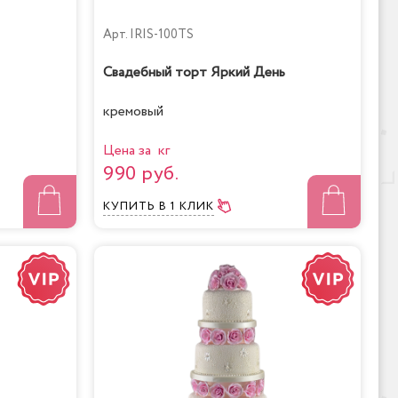
Арт.
IRIS-100TS
Свадебный торт Яркий День
кремовый
Цена за кг
990 руб.
КУПИТЬ
В 1 КЛИК